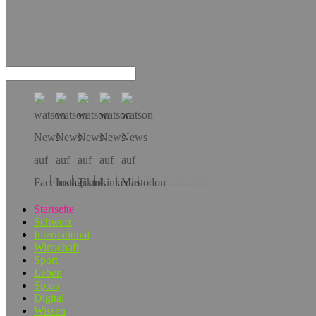
Hol dir die App!
Startseite
Schweiz
International
Wirtschaft
Sport
Leben
Spass
Digital
Wissen