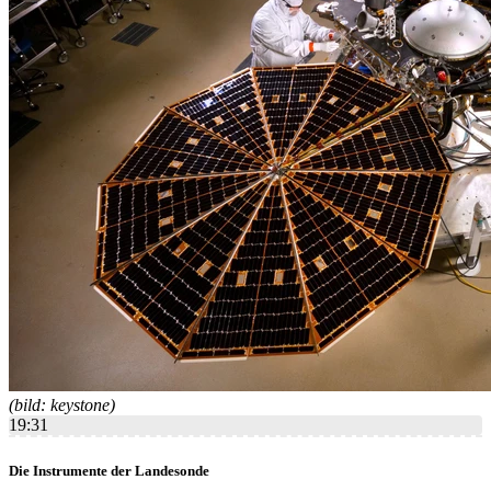
(bild: keystone)
19:31
Die Instrumente der Landesonde