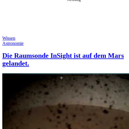
Wissen
Astronomie
Die Raumsonde InSight ist auf dem Mars
gelandet.