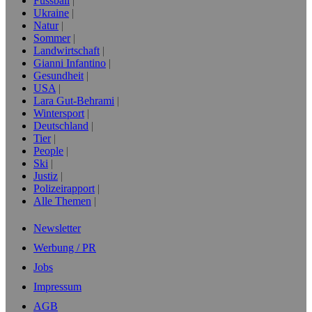
Fussball
Ukraine
Natur
Sommer
Landwirtschaft
Gianni Infantino
Gesundheit
USA
Lara Gut-Behrami
Wintersport
Deutschland
Tier
People
Ski
Justiz
Polizeirapport
Alle Themen
Newsletter
Werbung / PR
Jobs
Impressum
AGB