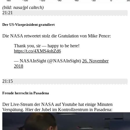
(bild: nasa/jpl caltech)
21:21
Der US-Vizepräsident gratuliert
Die NASA retweetet stolz die Gratulation von Mike Pence:
Thank you, sir — happy to be here!
https://t.co/4XMS4ohZd6
— NASAInSight (@NASAInSight)
26. November
2018
21:15
Freude herrscht in Pasadena
Der Live-Stream der NASA auf Youtube hat einige Minuten
Verspätung. Hier der Jubel im Kontrollzentrum in Pasadena: