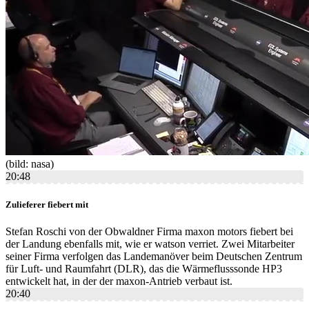
(bild: nasa)
20:48
Zulieferer fiebert mit
Stefan Roschi von der Obwaldner Firma maxon motors fiebert bei
der Landung ebenfalls mit, wie er watson verriet. Zwei Mitarbeiter
seiner Firma verfolgen das Landemanöver beim Deutschen Zentrum
für Luft- und Raumfahrt (DLR), das die Wärmeflusssonde HP3
entwickelt hat, in der der maxon-Antrieb verbaut ist.
20:40