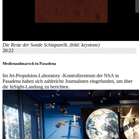
Die Reste der Sonde Schiaparelli. (bild: keystone)
20:22
Medienaufmarsch in Pasadena
Im Jet-Propulsion-Laboratory -Kontrollzentrum der NSA in
Pasadena haben sich zahlreiche Journalisten eingefunden, um über
die InSight-Landung zu berichten.