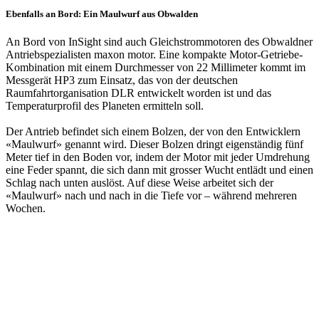
Ebenfalls an Bord: Ein Maulwurf aus Obwalden
An Bord von InSight sind auch Gleichstrommotoren des Obwaldner
Antriebspezialisten maxon motor. Eine kompakte Motor-Getriebe-
Kombination mit einem Durchmesser von 22 Millimeter kommt im
Messgerät HP3 zum Einsatz, das von der deutschen
Raumfahrtorganisation DLR entwickelt worden ist und das
Temperaturprofil des Planeten ermitteln soll.
Der Antrieb befindet sich einem Bolzen, der von den Entwicklern
«Maulwurf» genannt wird. Dieser Bolzen dringt eigenständig fünf
Meter tief in den Boden vor, indem der Motor mit jeder Umdrehung
eine Feder spannt, die sich dann mit grosser Wucht entlädt und einen
Schlag nach unten auslöst. Auf diese Weise arbeitet sich der
«Maulwurf» nach und nach in die Tiefe vor – während mehreren
Wochen.