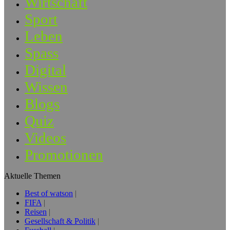
Wirtschaft
Sport
Leben
Spass
Digital
Wissen
Blogs
Quiz
Videos
Promotionen
Aktuelle Themen
Best of watson
FIFA
Reisen
Gesellschaft & Politik