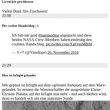
Liveticker geschlossen
Vielen Dank fürs Zuschauen!
21:59
Der coolste Handschlag ;-)
Ich hab mir grad
#marslanding
angeguckt und diese
beiden NASA-Crew-Members haben eindeutig den
coolsten Handschlag.
pic.twitter.com/XgFensMB0d
— V+¹¹ (@Vinellope)
26. November 2018
21:29
Hier ist InSight gelandet
Wie geplant ist InSight auf dem «grössten Parkplatz auf dem Mars»
gelandet. So nennen die Wissenschaftler die ausgedehnte Ebene
Elysium Planitia, auf der InSight nun steht – und auch bleiben wird,
denn es handelt sich um eine stationäre Sonde.