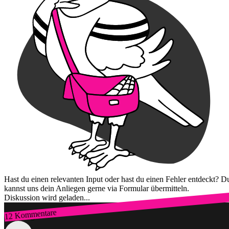
Hast du einen relevanten Input oder hast du einen Fehler entdeckt? D
kannst uns dein Anliegen gerne via Formular übermitteln.
Diskussion wird geladen...
12 Kommentare
Zum Login