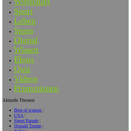
Wirtschaft
Sport
Leben
Spass
Digital
Wissen
Blogs
Quiz
Videos
Promotionen
Aktuelle Themen
Best of watson
USA
Street Parade
Donald Trump