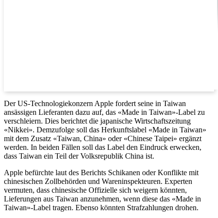
Der US-Technologiekonzern Apple fordert seine in Taiwan
ansässigen Lieferanten dazu auf, das «Made in Taiwan»-Label zu
verschleiern. Dies berichtet die japanische Wirtschaftszeitung
«Nikkei». Demzufolge soll das Herkunftslabel «Made in Taiwan»
mit dem Zusatz «Taiwan, China» oder «Chinese Taipei» ergänzt
werden. In beiden Fällen soll das Label den Eindruck erwecken,
dass Taiwan ein Teil der Volksrepublik China ist.
Apple befürchte laut des Berichts Schikanen oder Konflikte mit
chinesischen Zollbehörden und Wareninspekteuren. Experten
vermuten, dass chinesische Offizielle sich weigern könnten,
Lieferungen aus Taiwan anzunehmen, wenn diese das «Made in
Taiwan»-Label tragen. Ebenso könnten Strafzahlungen drohen.