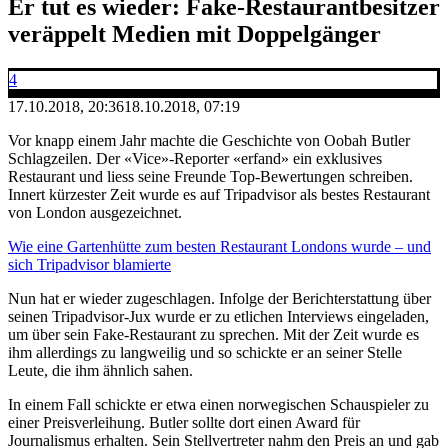
Er tut es wieder: Fake-Restaurantbesitzer
veräppelt Medien mit Doppelgänger
4
17.10.2018, 20:36
18.10.2018, 07:19
Vor knapp einem Jahr machte die Geschichte von Oobah Butler
Schlagzeilen. Der «Vice»-Reporter «erfand» ein exklusives
Restaurant und liess seine Freunde Top-Bewertungen schreiben.
Innert kürzester Zeit wurde es auf Tripadvisor als bestes Restaurant
von London ausgezeichnet.
Wie eine Gartenhütte zum besten Restaurant Londons wurde – und
sich Tripadvisor blamierte
Nun hat er wieder zugeschlagen. Infolge der Berichterstattung über
seinen Tripadvisor-Jux wurde er zu etlichen Interviews eingeladen,
um über sein Fake-Restaurant zu sprechen. Mit der Zeit wurde es
ihm allerdings zu langweilig und so schickte er an seiner Stelle
Leute, die ihm ähnlich sahen.
In einem Fall schickte er etwa einen norwegischen Schauspieler zu
einer Preisverleihung. Butler sollte dort einen Award für
Journalismus erhalten. Sein Stellvertreter nahm den Preis an und gab