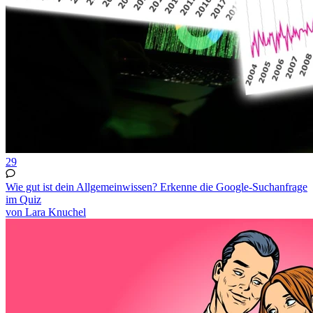
29
Wie gut ist dein Allgemeinwissen? Erkenne die Google-Suchanfrage
im Quiz
von Lara Knuchel