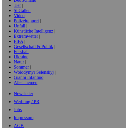
Deutschland
Tier
St Gallen
Video
Polizeirapport
Unfall
Künstliche Intelligenz
Extremwetter
FIFA
Gesellschaft & Politik
Fussball
Ukraine
Natur
Sommer
Wolodymyr Selenskyj
Gianni Infantino
Alle Themen
Newsletter
Werbung / PR
Jobs
Impressum
AGB