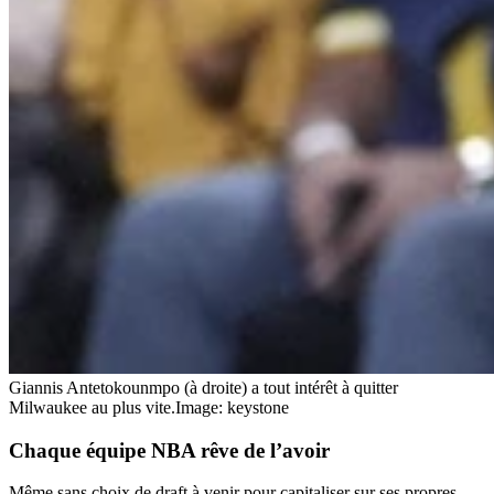
Giannis Antetokounmpo (à droite) a tout intérêt à quitter
Milwaukee au plus vite.
Image: keystone
Chaque équipe NBA
rêve
de l’avoir
Même sans choix de draft à venir pour capitaliser sur ses propres