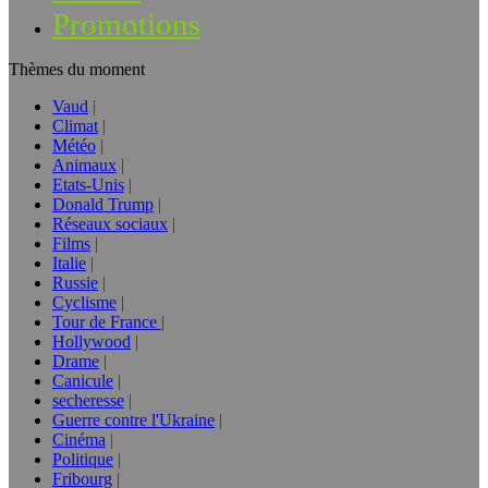
Promotions
Thèmes du moment
Vaud
Climat
Météo
Animaux
Etats-Unis
Donald Trump
Réseaux sociaux
Films
Italie
Russie
Cyclisme
Tour de France
Hollywood
Drame
Canicule
secheresse
Guerre contre l'Ukraine
Cinéma
Politique
Fribourg