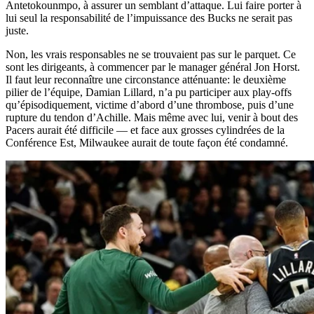
Antetokounmpo, à assurer un semblant d’attaque. Lui faire porter à
lui seul la responsabilité de l’impuissance des Bucks ne serait pas
juste.
Non, les vrais responsables ne se trouvaient pas sur le parquet. Ce
sont les dirigeants, à commencer par le manager général Jon Horst.
Il faut leur reconnaître une circonstance atténuante: le deuxième
pilier de l’équipe, Damian Lillard, n’a pu participer aux play-offs
qu’épisodiquement, victime d’abord d’une thrombose, puis d’une
rupture du tendon d’Achille. Mais même avec lui, venir à bout des
Pacers aurait été difficile — et face aux grosses cylindrées de la
Conférence Est, Milwaukee aurait de toute façon été condamné.