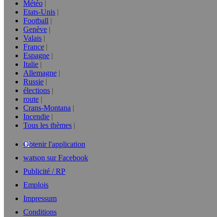
Météo
Etats-Unis
Football
Genève
Valais
France
Espagne
Italie
Allemagne
Russie
élections
route
Crans-Montana
Incendie
Tous les thèmes
Obtenir l'application
watson sur Facebook
Publicité / RP
Emplois
Impressum
Conditions