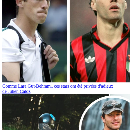
Comme Lara Gut-Behrami, ces stars ont été privées d'adieux
de Julien Caloz