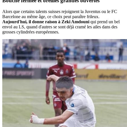
Bouche
fermée
et
oreilles
grandes ouvertes
Alors que certains talents suisses rejoignent la Juventus ou le FC
Barcelone au même âge, ce choix peut paraître frileux.
Aujourd'hui, il donne raison à Zeki Amdouni
qui prend un bel
envol au LS, quand d'autres se sont déjà cramé les ailes dans des
grosses cylindrées européennes.