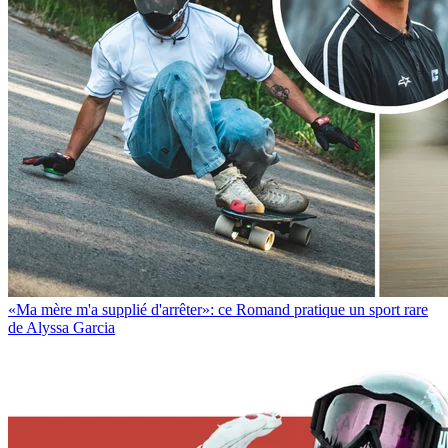
«Ma mère m'a supplié d'arrêter»: ce Romand pratique un sport rare
de Alyssa Garcia