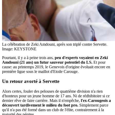
La célébration de Zeki Amdouni, après son triplé contre Servette.
Image: KEYSTONE
Pourtant, il y a à peine trois ans,
peu d'experts voyaient en Zeki
Amdouni (21 ans) un futur sauveur potentiel du LS.
Et pour
cause: au printemps 2019, le Genevois d'origine évoluait encore en
première ligue sous le maillot d'Etoile Carouge.
Un retour
avorté
à Servette
Alors certes, fouler des pelouses de quatrième division n'a rien
d'honteux pour un jeune homme de 17 ans. Ni de rédhibitoire si ce
dernier rêve de faire carrière. Mais il n'empêche,
l'ex-Carougeois a
découvert tardivement le milieu du foot pro.
Simplement parce
qu'il n'a pas été formé dans un club de l'élite, contrairement à la
majorité des pépites.