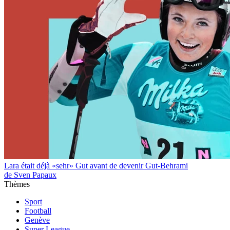
Lara était déjà «sehr» Gut avant de devenir Gut-Behrami
de Sven Papaux
Thèmes
Sport
Football
Genève
Super League