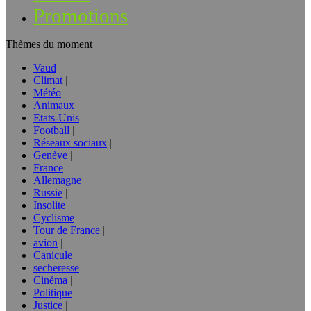
Promotions
Thèmes du moment
Vaud
Climat
Météo
Animaux
Etats-Unis
Football
Réseaux sociaux
Genève
France
Allemagne
Russie
Insolite
Cyclisme
Tour de France
avion
Canicule
secheresse
Cinéma
Politique
Justice