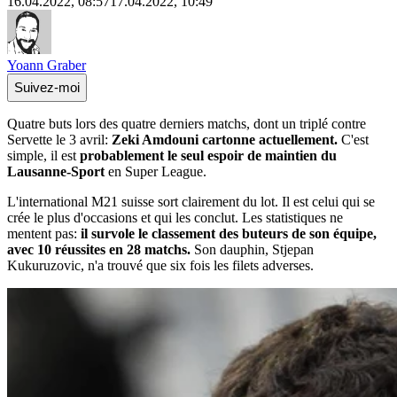
16.04.2022, 08:57
17.04.2022, 10:49
Yoann Graber
Suivez-moi
Quatre buts lors des quatre derniers matchs, dont un triplé contre
Servette le 3 avril:
Zeki Amdouni cartonne actuellement.
C'est
simple, il est
probablement le seul espoir de maintien du
Lausanne-Sport
en Super League.
L'international M21 suisse sort clairement du lot. Il est celui qui se
crée le plus d'occasions et qui les conclut. Les statistiques ne
mentent pas:
il survole le classement des buteurs de son équipe,
avec 10 réussites en 28 matchs.
Son dauphin, Stjepan
Kukuruzovic, n'a trouvé que six fois les filets adverses.