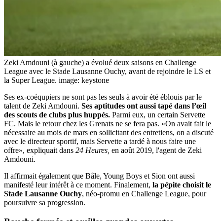
Zeki Amdouni (à gauche) a évolué deux saisons en Challenge
League avec le Stade Lausanne Ouchy, avant de rejoindre le LS et
la Super League.
image: keystone
Ses ex-coéqupiers ne sont pas les seuls à avoir été éblouis par le
talent de Zeki Amdouni.
Ses aptitudes ont aussi tapé dans l’œil
des scouts de clubs plus huppés.
Parmi eux, un certain Servette
FC. Mais le retour chez les Grenats ne se fera pas. «On avait fait le
nécessaire au mois de mars en sollicitant des entretiens, on a discuté
avec le directeur sportif, mais Servette a tardé à nous faire une
offre», expliquait dans
24 Heures,
en août 2019, l'agent de Zeki
Amdouni.
Il affirmait également que Bâle, Young Boys et Sion ont aussi
manifesté leur intérêt à ce moment. Finalement,
la pépite choisit le
Stade Lausanne Ouchy
, néo-promu en Challenge League, pour
poursuivre sa progression.