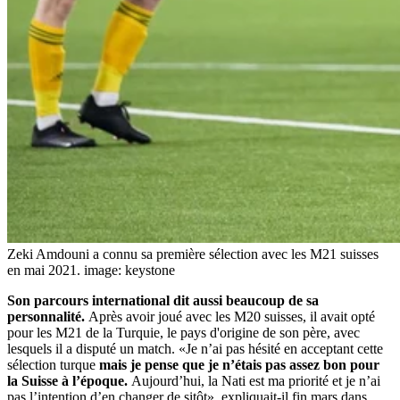
Zeki Amdouni a connu sa première sélection avec les M21 suisses
en mai 2021.
image: keystone
Son parcours international dit aussi beaucoup de sa
personnalité.
Après avoir joué avec les M20 suisses, il avait opté
pour les M21 de la Turquie, le pays d'origine de son père, avec
lesquels il a disputé un match. «Je n’ai pas hésité en acceptant cette
sélection turque
mais je pense que je n’étais pas assez bon pour
la Suisse à l’époque.
Aujourd’hui, la Nati est ma priorité et je n’ai
pas l’intention d’en changer de sitôt», expliquait-il fin mars dans