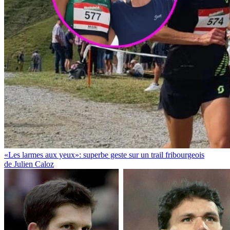
«Les larmes aux yeux»: superbe geste sur un trail fribourgeois
de Julien Caloz