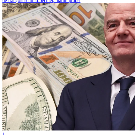
de françois schmid-bechtel, martin probst
1