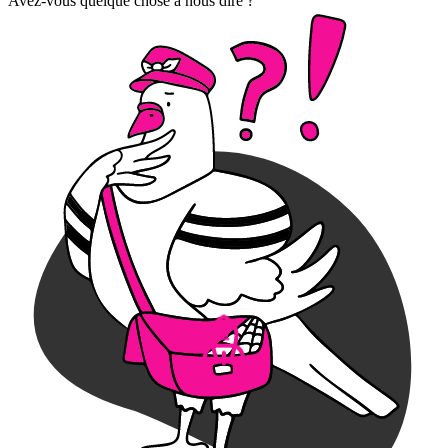
Avez-vous quelque chose à nous dire ?