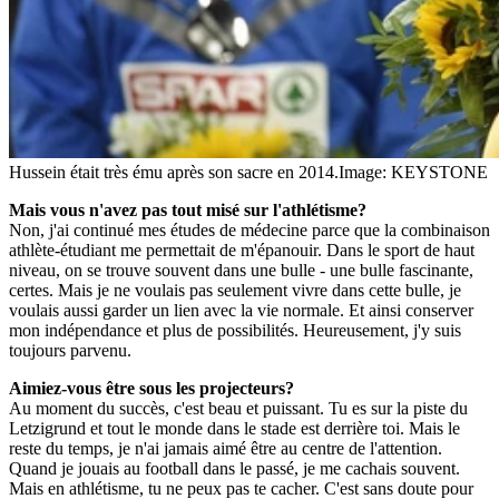
Hussein était très ému après son sacre en 2014.
Image: KEYSTONE
Mais vous n'avez pas tout misé sur l'athlétisme?
Non, j'ai continué mes études de médecine parce que la combinaison
athlète-étudiant me permettait de m'épanouir. Dans le sport de haut
niveau, on se trouve souvent dans une bulle - une bulle fascinante,
certes. Mais je ne voulais pas seulement vivre dans cette bulle, je
voulais aussi garder un lien avec la vie normale. Et ainsi conserver
mon indépendance et plus de possibilités. Heureusement, j'y suis
toujours parvenu.
Aimiez-vous être sous les projecteurs?
Au moment du succès, c'est beau et puissant. Tu es sur la piste du
Letzigrund et tout le monde dans le stade est derrière toi. Mais le
reste du temps, je n'ai jamais aimé être au centre de l'attention.
Quand je jouais au football dans le passé, je me cachais souvent.
Mais en athlétisme, tu ne peux pas te cacher. C'est sans doute pour