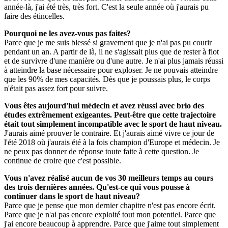
année-là, j'ai été très, très fort. C'est la seule année où j'aurais pu
faire des étincelles.
Pourquoi ne les avez-vous pas faites?
Parce que je me suis blessé si gravement que je n'ai pas pu courir
pendant un an. A partir de là, il ne s'agissait plus que de rester à flot
et de survivre d'une manière ou d'une autre. Je n'ai plus jamais réussi
à atteindre la base nécessaire pour exploser. Je ne pouvais atteindre
que les 90% de mes capacités. Dès que je poussais plus, le corps
n'était pas assez fort pour suivre.
Vous êtes aujourd'hui médecin et avez réussi avec brio des
études extrêmement exigeantes. Peut-être que cette trajectoire
était tout simplement incompatible avec le sport de haut niveau.
J'aurais aimé prouver le contraire. Et j'aurais aimé vivre ce jour de
l'été 2018 où j'aurais été à la fois champion d'Europe et médecin. Je
ne peux pas donner de réponse toute faite à cette question. Je
continue de croire que c'est possible.
Vous n'avez réalisé aucun de vos 30 meilleurs temps au cours
des trois dernières années. Qu'est-ce qui vous pousse à
continuer dans le sport de haut niveau?
Parce que je pense que mon dernier chapitre n'est pas encore écrit.
Parce que je n'ai pas encore exploité tout mon potentiel. Parce que
j'ai encore beaucoup à apprendre. Parce que j'aime tout simplement