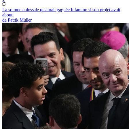
La somme colossale qu'aurait gagnée Infantino si son projet avait
abouti
de Patrik Müller