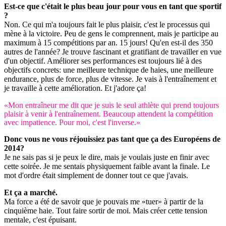
Est-ce que c'était le plus beau jour pour vous en tant que sportif
?
Non. Ce qui m'a toujours fait le plus plaisir, c'est le processus qui
mène à la victoire. Peu de gens le comprennent, mais je participe au
maximum à 15 compétitions par an. 15 jours! Qu'en est-il des 350
autres de l'année? Je trouve fascinant et gratifiant de travailler en vue
d'un objectif. Améliorer ses performances est toujours lié à des
objectifs concrets: une meilleure technique de haies, une meilleure
endurance, plus de force, plus de vitesse. Je vais à l'entraînement et
je travaille à cette amélioration. Et j'adore ça!
«Mon entraîneur me dit que je suis le seul athlète qui prend toujours
plaisir à venir à l'entraînement. Beaucoup attendent la compétition
avec impatience. Pour moi, c'est l'inverse.»
Donc vous ne vous réjouissiez pas tant que ça des Européens de
2014?
Je ne sais pas si je peux le dire, mais je voulais juste en finir avec
cette soirée. Je me sentais physiquement faible avant la finale. Le
mot d'ordre était simplement de donner tout ce que j'avais.
Et ça a marché.
Ma force a été de savoir que je pouvais me «tuer» à partir de la
cinquième haie. Tout faire sortir de moi. Mais créer cette tension
mentale, c'est épuisant.