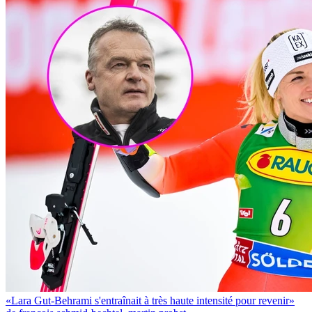
«Lara Gut-Behrami s'entraînait à très haute intensité pour revenir»