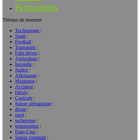
Promotions
Thèmes du moment
Technologie
Santé
Football
Transports
Faits divers
Agriculture
Incendie
Justice
Allemagne
Montagne
Accident
Décès
Canicule
Suisse alémanique
drone
mort
secheresse
immigration
Etats-Unis
Suisse romande