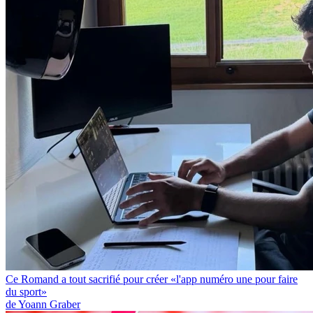
Ce Romand a tout sacrifié pour créer «l'app numéro une pour faire
du sport»
de Yoann Graber