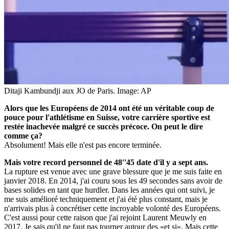
Ditaji Kambundji aux JO de Paris.
Image: AP
Alors que les Européens de 2014 ont été un véritable coup de
pouce pour l'athlétisme en Suisse, votre carrière sportive est
restée inachevée malgré ce succès précoce. On peut le dire
comme ça?
Absolument! Mais elle n'est pas encore terminée.
Mais votre record personnel de 48''45 date d'il y a sept ans.
La rupture est venue avec une grave blessure que je me suis faite en
janvier 2018. En 2014, j'ai couru sous les 49 secondes sans avoir de
bases solides en tant que hurdler. Dans les années qui ont suivi, je
me suis amélioré techniquement et j'ai été plus constant, mais je
n'arrivais plus à concrétiser cette incroyable volonté des Européens.
C'est aussi pour cette raison que j'ai rejoint Laurent Meuwly en
2017. Je sais qu'il ne faut pas tourner autour des «et si». Mais cette