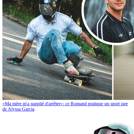
«Ma mère m'a supplié d'arrêter»: ce Romand pratique un sport rare
de Alyssa Garcia