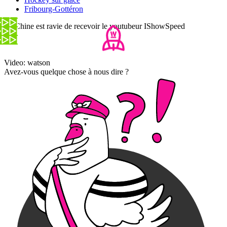
Fribourg-Gottéron
La Chine est ravie de recevoir le youtubeur IShowSpeed
Video: watson
Avez-vous quelque chose à nous dire ?