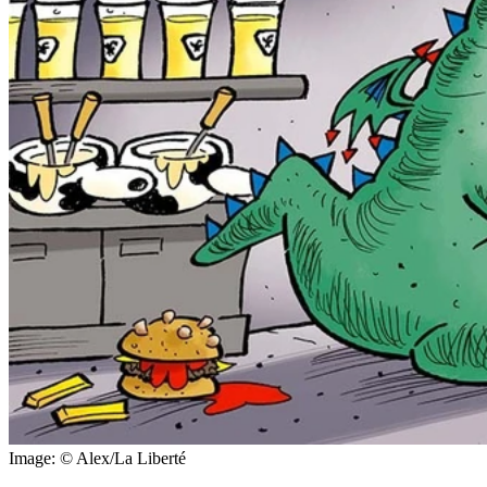
Image: © Alex/La Liberté