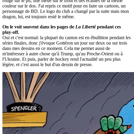
rouge sur le pif, une bleue sur le front et des écailles de la même
couleur sur le dos. J'ai repris ce motif pour en faire un cartoon, un
personnage de BD. Le logo du club a changé par la suite mais mon
dragon, lui, est toujours resté le même.
On le voit souvent dans les pages de
La Liberté
pendant ces
play-off.
Oui et c'est normal: la plupart du canton est en ébullition pendant les
séries finales, donc j'évoque Gottéron un jour sur deux ou sur trois
dans mes dessins en ce moment. Cela me permet aussi de
m'intéresser à autre chose qu'à Trump, qu'au Proche-Orient ou à
l'Ukraine. Et puis, parler de hockey rend l'actualité un peu plus
légère, et c'est aussi le but d'un dessin de presse.