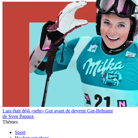
Lara était déjà «sehr» Gut avant de devenir Gut-Behrami
de Sven Papaux
Thèmes
Sport
Hockey sur glace