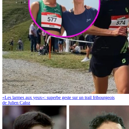
«Les larmes aux yeux»: superbe geste sur un trail fribourgeois
de Julien Caloz