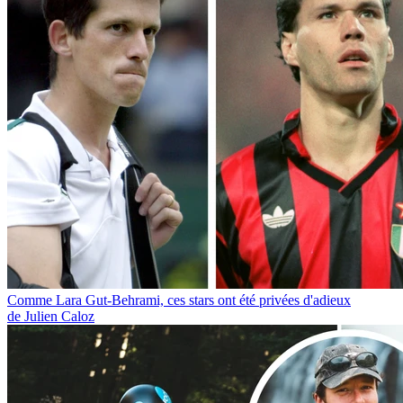
Comme Lara Gut-Behrami, ces stars ont été privées d'adieux
de Julien Caloz