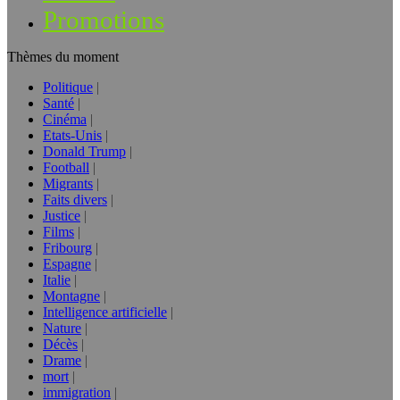
Promotions
Thèmes du moment
Politique
Santé
Cinéma
Etats-Unis
Donald Trump
Football
Migrants
Faits divers
Justice
Films
Fribourg
Espagne
Italie
Montagne
Intelligence artificielle
Nature
Décès
Drame
mort
immigration