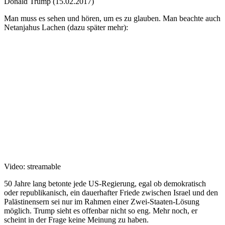
Donald Trump (15.02.2017)
Man muss es sehen und hören, um es zu glauben. Man beachte auch
Netanjahus Lachen (dazu später mehr):
Video: streamable
50 Jahre lang betonte jede US-Regierung, egal ob demokratisch
oder republikanisch, ein dauerhafter Friede zwischen Israel und den
Palästinensern sei nur im Rahmen einer Zwei-Staaten-Lösung
möglich. Trump sieht es offenbar nicht so eng. Mehr noch, er
scheint in der Frage keine Meinung zu haben.