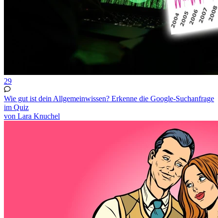
29
Wie gut ist dein Allgemeinwissen? Erkenne die Google-Suchanfrage
im Quiz
von Lara Knuchel