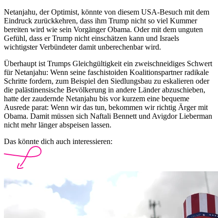
Netanjahu, der Optimist, könnte von diesem USA-Besuch mit dem
Eindruck zurückkehren, dass ihm Trump nicht so viel Kummer
bereiten wird wie sein Vorgänger Obama. Oder mit dem unguten
Gefühl, dass er Trump nicht einschätzen kann und Israels
wichtigster Verbündeter damit unberechenbar wird.
Überhaupt ist Trumps Gleichgültigkeit ein zweischneidiges Schwert
für Netanjahu: Wenn seine faschistoiden Koalitionspartner radikale
Schritte fordern, zum Beispiel den Siedlungsbau zu eskalieren oder
die palästinensische Bevölkerung in andere Länder abzuschieben,
hatte der zaudernde Netanjahu bis vor kurzem eine bequeme
Ausrede parat: Wenn wir das tun, bekommen wir richtig Ärger mit
Obama. Damit müssen sich Naftali Bennett und Avigdor Lieberman
nicht mehr länger abspeisen lassen.
Das könnte dich auch interessieren: