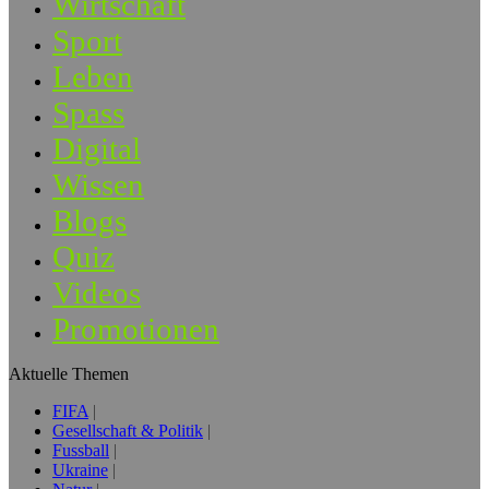
Wirtschaft
Sport
Leben
Spass
Digital
Wissen
Blogs
Quiz
Videos
Promotionen
Aktuelle Themen
FIFA
Gesellschaft & Politik
Fussball
Ukraine