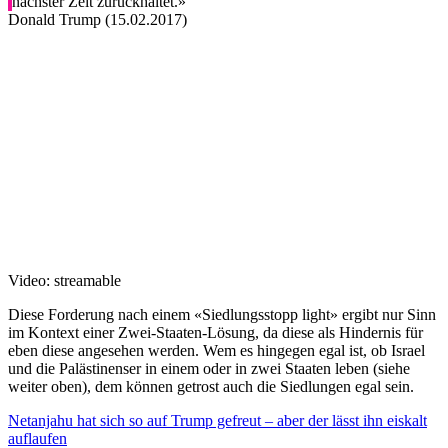
nächster Zeit zurückhaltet.»
Donald Trump (15.02.2017)
Video: streamable
Diese Forderung nach einem «Siedlungsstopp light» ergibt nur Sinn
im Kontext einer Zwei-Staaten-Lösung, da diese als Hindernis für
eben diese angesehen werden. Wem es hingegen egal ist, ob Israel
und die Palästinenser in einem oder in zwei Staaten leben (siehe
weiter oben), dem können getrost auch die Siedlungen egal sein.
Netanjahu hat sich so auf Trump gefreut – aber der lässt ihn eiskalt
auflaufen