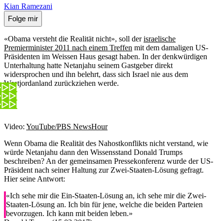
Kian Ramezani
Folge mir
«Obama versteht die Realität nicht», soll der
israelische
Premierminister 2011 nach einem Treffen
mit dem damaligen US-
Präsidenten im Weissen Haus gesagt haben. In der denkwürdigen
Unterhaltung hatte Netanjahu seinem Gastgeber direkt
widersprochen und ihn belehrt, dass sich Israel nie aus dem
Westjordanland zurückziehen werde.
Video:
YouTube/PBS NewsHour
Wenn Obama die Realität des Nahostkonflikts nicht verstand, wie
würde Netanjahu dann den Wissensstand Donald Trumps
beschreiben? An der gemeinsamen Pressekonferenz wurde der US-
Präsident nach seiner Haltung zur Zwei-Staaten-Lösung gefragt.
Hier seine Antwort:
«Ich sehe mir die Ein-Staaten-Lösung an, ich sehe mir die Zwei-
Staaten-Lösung an. Ich bin für jene, welche die beiden Parteien
bevorzugen. Ich kann mit beiden leben.»