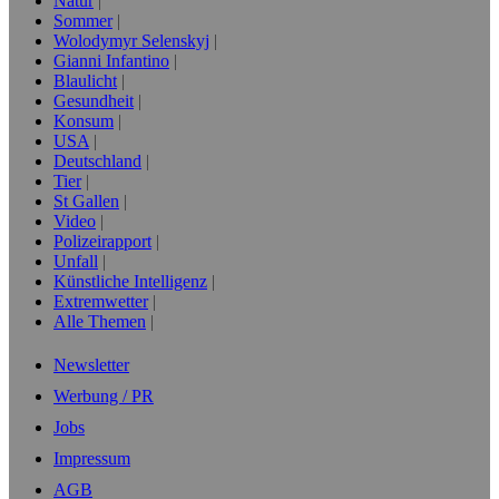
Natur
Sommer
Wolodymyr Selenskyj
Gianni Infantino
Blaulicht
Gesundheit
Konsum
USA
Deutschland
Tier
St Gallen
Video
Polizeirapport
Unfall
Künstliche Intelligenz
Extremwetter
Alle Themen
Newsletter
Werbung / PR
Jobs
Impressum
AGB