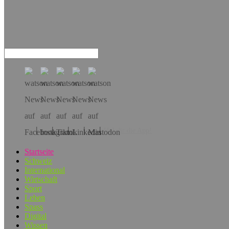
Hol dir die App!
Startseite
Schweiz
International
Wirtschaft
Sport
Leben
Spass
Digital
Wissen