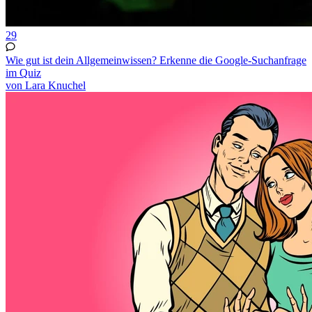
29
Wie gut ist dein Allgemeinwissen? Erkenne die Google-Suchanfrage
im Quiz
von Lara Knuchel