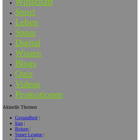
Wirtschaft
Sport
Leben
Spass
Digital
Wissen
Blogs
Quiz
Videos
Promotionen
Aktuelle Themen
Gesundheit
Iran
Reisen
Super League