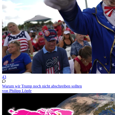
43
Warum wir Trump noch nicht abschreiben sollten
von Philipp Löpfe