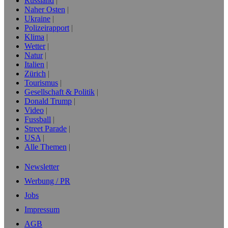
Russland
Naher Osten
Ukraine
Polizeirapport
Klima
Wetter
Natur
Italien
Zürich
Tourismus
Gesellschaft & Politik
Donald Trump
Video
Fussball
Street Parade
USA
Alle Themen
Newsletter
Werbung / PR
Jobs
Impressum
AGB