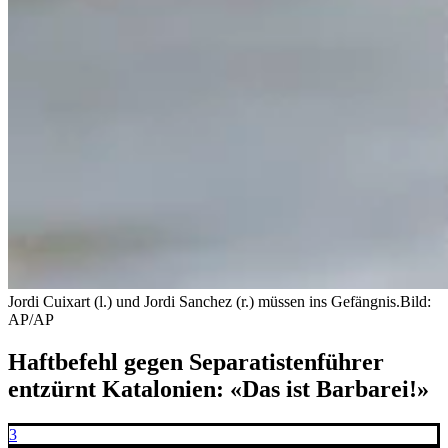
Jordi Cuixart (l.) und Jordi Sanchez (r.) müssen ins Gefängnis.
Bild:
AP/AP
Haftbefehl gegen Separatistenführer
entzürnt Katalonien: «Das ist Barbarei!»
3