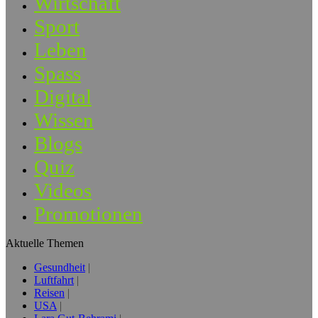
Wirtschaft
Sport
Leben
Spass
Digital
Wissen
Blogs
Quiz
Videos
Promotionen
Aktuelle Themen
Gesundheit
Luftfahrt
Reisen
USA