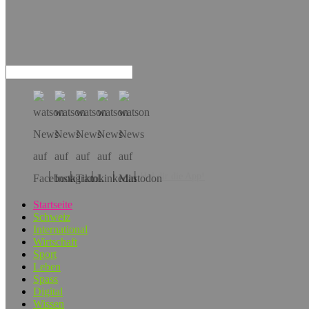
Hol dir die App!
Startseite
Schweiz
International
Wirtschaft
Sport
Leben
Spass
Digital
Wissen