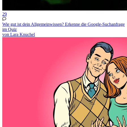
29
Wie gut ist dein Allgemeinwissen? Erkenne die Google-Suchanfrage
im Quiz
von Lara Knuchel