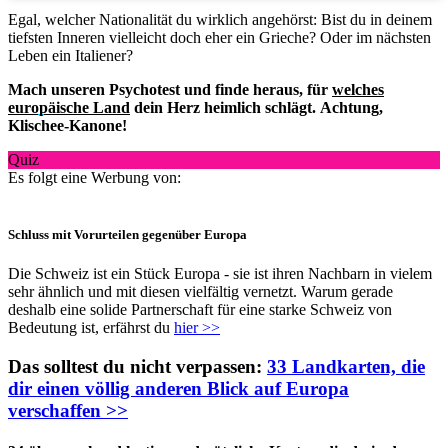
Egal, welcher Nationalität du wirklich angehörst: Bist du in deinem
tiefsten Inneren vielleicht doch eher ein Grieche? Oder im nächsten
Leben ein Italiener?
Mach unseren Psychotest und finde heraus, für
welches
europäische Land
dein Herz heimlich schlägt. Achtung,
Klischee-Kanone!
Quiz
Es folgt eine Werbung von:
Schluss mit Vorurteilen gegenüber Europa
Die Schweiz ist ein Stück Europa - sie ist ihren Nachbarn in vielem
sehr ähnlich und mit diesen vielfältig vernetzt. Warum gerade
deshalb eine solide Partnerschaft für eine starke Schweiz von
Bedeutung ist, erfährst du
hier >>
Das solltest du nicht verpassen:
33 Landkarten, die
dir einen völlig anderen Blick auf Europa
verschaffen >>