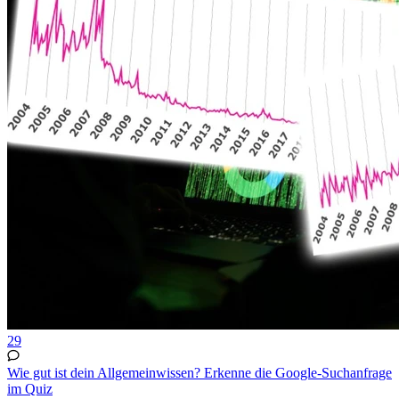
29
Wie gut ist dein Allgemeinwissen? Erkenne die Google-Suchanfrage
im Quiz