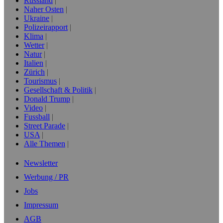
Russland
Naher Osten
Ukraine
Polizeirapport
Klima
Wetter
Natur
Italien
Zürich
Tourismus
Gesellschaft & Politik
Donald Trump
Video
Fussball
Street Parade
USA
Alle Themen
Newsletter
Werbung / PR
Jobs
Impressum
AGB