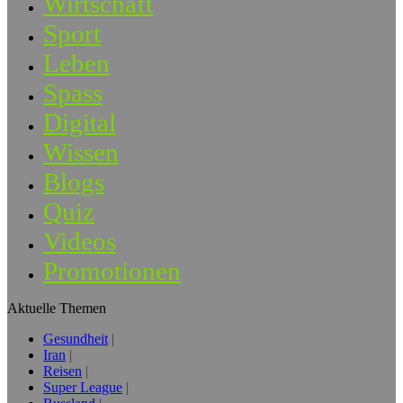
Wirtschaft
Sport
Leben
Spass
Digital
Wissen
Blogs
Quiz
Videos
Promotionen
Aktuelle Themen
Gesundheit
Iran
Reisen
Super League