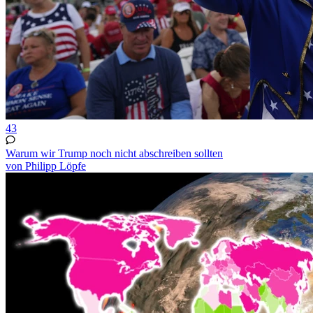
43
Warum wir Trump noch nicht abschreiben sollten
von Philipp Löpfe