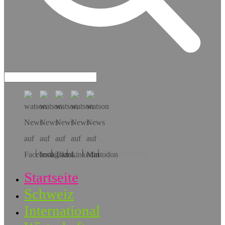
Hol dir die App!
Startseite
Schweiz
International