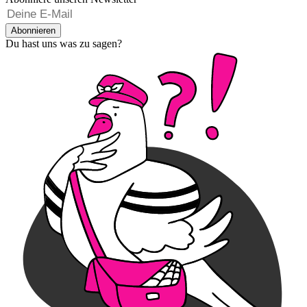
Abonnieren
Du hast uns was zu sagen?