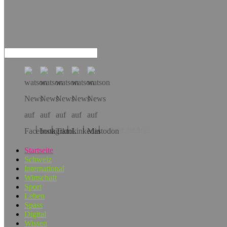
Hol dir die App!
Startseite
Schweiz
International
Wirtschaft
Sport
Leben
Spass
Digital
Wissen