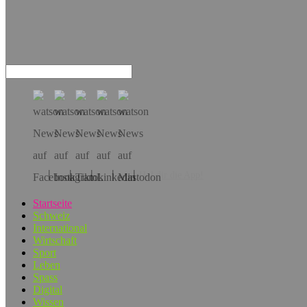
Hol dir die App!
Startseite
Schweiz
International
Wirtschaft
Sport
Leben
Spass
Digital
Wissen