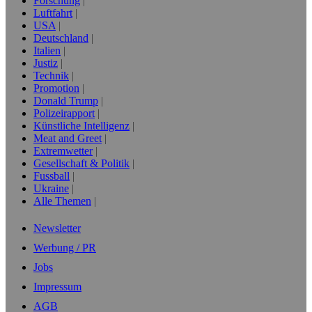
Forschung
Luftfahrt
USA
Deutschland
Italien
Justiz
Technik
Promotion
Donald Trump
Polizeirapport
Künstliche Intelligenz
Meat and Greet
Extremwetter
Gesellschaft & Politik
Fussball
Ukraine
Alle Themen
Newsletter
Werbung / PR
Jobs
Impressum
AGB