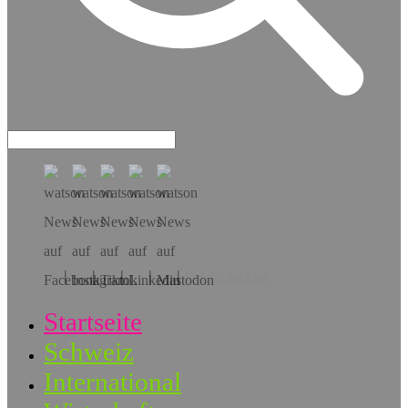
Hol dir die App!
Startseite
Schweiz
International