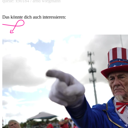
quelle: x90184 / arnd wiegmann
Das könnte dich auch interessieren: