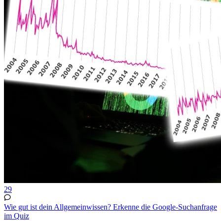
29
Wie gut ist dein Allgemeinwissen? Erkenne die Google-Suchanfrage
im Quiz