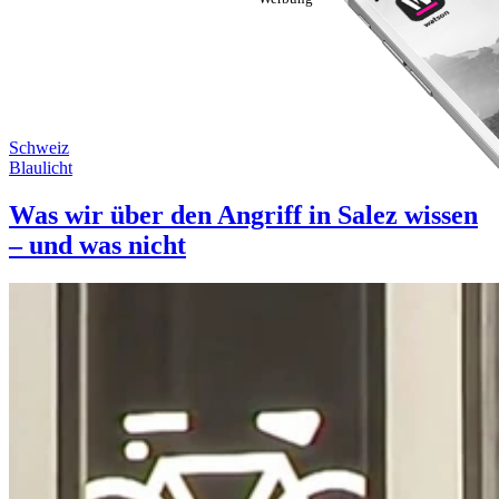
Schweiz
Blaulicht
Was wir über den Angriff in Salez wissen
– und was nicht