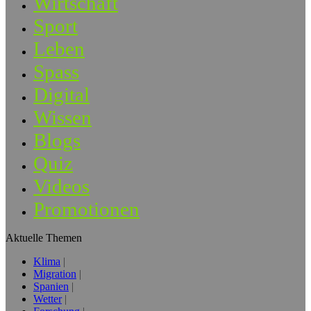
Wirtschaft
Sport
Leben
Spass
Digital
Wissen
Blogs
Quiz
Videos
Promotionen
Aktuelle Themen
Klima
Migration
Spanien
Wetter