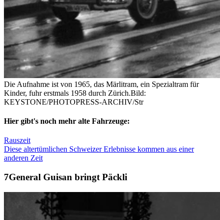
Die Aufnahme ist von 1965, das Märlitram, ein Spezialtram für
Kinder, fuhr erstmals 1958 durch Zürich.
Bild:
KEYSTONE/PHOTOPRESS-ARCHIV/Str
Hier gibt's noch mehr alte Fahrzeuge:
Rauszeit
Diese altertümlichen Schweizer Erlebnisse kommen aus einer
anderen Zeit
General Guisan bringt Päckli