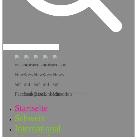
Hol dir die App!
Startseite
Schweiz
International