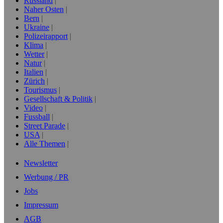
Russland
Naher Osten
Bern
Ukraine
Polizeirapport
Klima
Wetter
Natur
Italien
Zürich
Tourismus
Gesellschaft & Politik
Video
Fussball
Street Parade
USA
Alle Themen
Newsletter
Werbung / PR
Jobs
Impressum
AGB