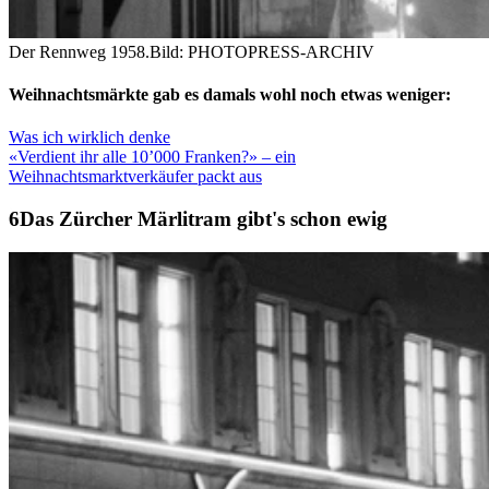
Der Rennweg 1958.
Bild: PHOTOPRESS-ARCHIV
Weihnachtsmärkte gab es damals wohl noch etwas weniger:
Was ich wirklich denke
«Verdient ihr alle 10’000 Franken?» – ein
Weihnachtsmarktverkäufer packt aus
Das Zürcher Märlitram gibt's schon ewig