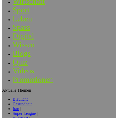
Wirtschaft
Sport
Leben
Spass
Digital
Wissen
Blogs
Quiz
Videos
Promotionen
Aktuelle Themen
Blaulicht
Gesundheit
Iran
Super League