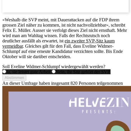
«Weshalb die SVP meint, mit Dauerattacken auf die FDP ihrem
grossen Ziel näher zu kommen, ist nicht nachvollziehbar», schreibt
Felix E. Müller. Ausser sie verfolgt dieses Ziel nicht ernsthaft. Mehr
wird man am Wahltag wissen. Falls der Rechtsrutsch noch
deutlicher ausfällt als erwartet, ist
ein zweiter SVP-Sitz kaum
vermeidbar
. Gleiches gilt für den Fall, dass Eveline Widmer-
Schlumpf auf eine erneute Kandidatur verzichten sollte. Bis Ende
Oktober will sie darüber entscheiden.
Soll Eveline Widmer-Schlumpf wiedergewählt werden?
Ja, sie leistet gute Arbeit.
Nein, ihr Sitz gehört der SVP.
Abstimmen
An dieser Umfrage haben insgesamt
820 Personen
teilgenommen