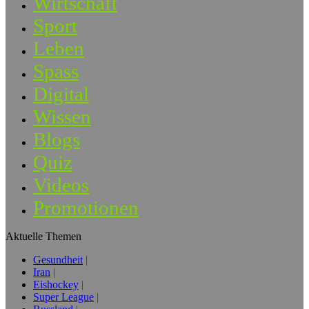
Wirtschaft
Sport
Leben
Spass
Digital
Wissen
Blogs
Quiz
Videos
Promotionen
Aktuelle Themen
Gesundheit
Iran
Eishockey
Super League