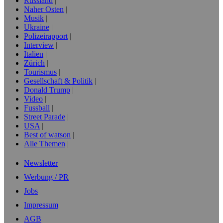
Russland
Naher Osten
Musik
Ukraine
Polizeirapport
Interview
Italien
Zürich
Tourismus
Gesellschaft & Politik
Donald Trump
Video
Fussball
Street Parade
USA
Best of watson
Alle Themen
Newsletter
Werbung / PR
Jobs
Impressum
AGB