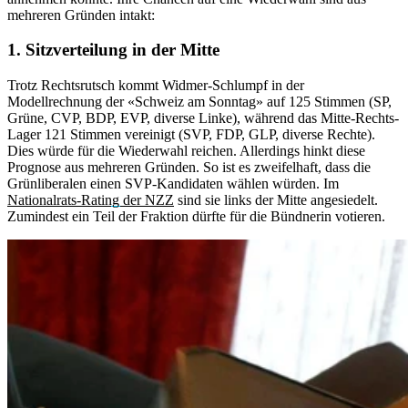
mehreren Gründen intakt:
1. Sitzverteilung in der Mitte
Trotz Rechtsrutsch kommt Widmer-Schlumpf in der
Modellrechnung der «Schweiz am Sonntag» auf 125 Stimmen (SP,
Grüne, CVP, BDP, EVP, diverse Linke), während das Mitte-Rechts-
Lager 121 Stimmen vereinigt (SVP, FDP, GLP, diverse Rechte).
Dies würde für die Wiederwahl reichen. Allerdings hinkt diese
Prognose aus mehreren Gründen. So ist es zweifelhaft, dass die
Grünliberalen einen SVP-Kandidaten wählen würden. Im
Nationalrats-Rating der NZZ
sind sie links der Mitte angesiedelt.
Zumindest ein Teil der Fraktion dürfte für die Bündnerin votieren.