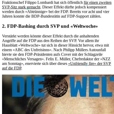
Fraktionschef Filippo Lombardi hat sich öffentlich
für einen zweiten
SVP-Sitz stark gemacht
. Dieser Effekt dürfte jedoch kompensiert
werden durch «Abtrünnige» bei der FDP. Bereits vor acht und vier
Jahren konnte die BDP-Bundesrätin auf FDP-Support zählen.
2. FDP-Bashing durch SVP und «Weltwoche»
Verstärkt werden könnte dieser Effekt durch die anhaltenden
Angriffe auf die FDP aus den Reihen der SVP. Vor allem ihr
Hausblatt «Weltwoche» tut sich in dieser Hinsicht hervor, etwa mit
einem «ABC des Unfreisinns». Nach Philipp Müllers Autounfall
hievte sie den FDP-Präsidenten aufs Cover mit der Schlagzeile
«Menschliches Versagen». Felix E. Müller, Chefredaktor der «NZZ
am Sonntag», enervierte sich über dieses
«Unfriendly fire» der SVP
auf die FDP
.