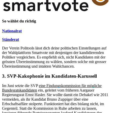
So wählst du richtig
Nationalrat
Ständerat
Der Verein Politools lässt dich deine politischen Einstellungen auf
der Wahlplattform Smartvote mit denjenigen der kandidierenden
Politiker vergleichen. Es empfiehlt sich, nicht Kandidaten mit der
grössten Übereinstimmung zu wählen, sondern solche mit grosser
Übereinstimmung und intakten Wahlchancen.
3. SVP-Kakophonie im Kandidaten-Karussell
Im Juni setzte die SVP
eine Findungskommission für mögliche
Bundesratskandidaten
ein, geleitet vom früheren Aargauer
Regierungsrat Ernst Hasler. Sie wollte damit ein Debakel wie 2011
vermeiden, als ihr Kandidat Bruno Zuppiger über eine
Erbschaftsaffäre stolperte. Funktioniert hat dies bislang nicht, im
Gegenteil. Statt die Kommission in Ruhe arbeiten zu lassen,
lancieren führende Parteiexponenten laufend Kandidaturen der