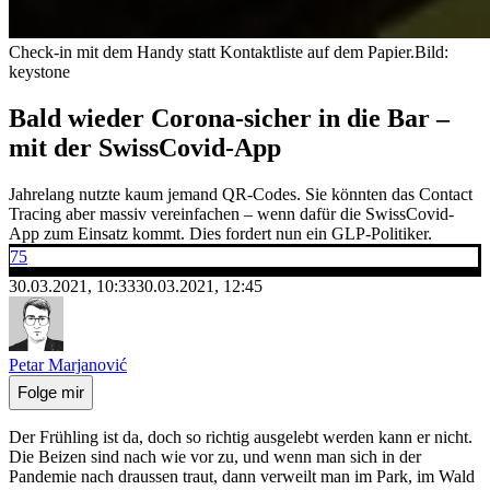
Check-in mit dem Handy statt Kontaktliste auf dem Papier.
Bild:
keystone
Bald wieder Corona-sicher in die Bar –
mit der SwissCovid-App
Jahrelang nutzte kaum jemand QR-Codes. Sie könnten das Contact
Tracing aber massiv vereinfachen – wenn dafür die SwissCovid-
App zum Einsatz kommt. Dies fordert nun ein GLP-Politiker.
75
30.03.2021, 10:33
30.03.2021, 12:45
Petar Marjanović
Folge mir
Der Frühling ist da, doch so richtig ausgelebt werden kann er nicht.
Die Beizen sind nach wie vor zu, und wenn man sich in der
Pandemie nach draussen traut, dann verweilt man im Park, im Wald