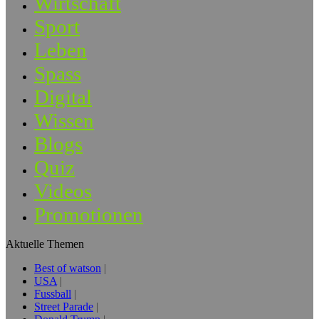
Wirtschaft
Sport
Leben
Spass
Digital
Wissen
Blogs
Quiz
Videos
Promotionen
Aktuelle Themen
Best of watson
USA
Fussball
Street Parade