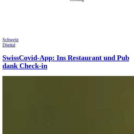
Schweiz
Digital
SwissCovid-App: Ins Restaurant und Pub
dank Check-in