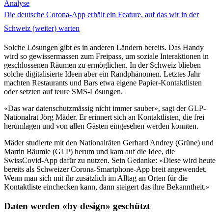
Analyse
Die deutsche Corona-App erhält ein Feature, auf das wir in der
Schweiz (weiter) warten
Solche Lösungen gibt es in anderen Ländern bereits. Das Handy
wird so gewissermassen zum Freipass, um soziale Interaktionen in
geschlossenen Räumen zu ermöglichen. In der Schweiz blieben
solche digitalisierte Ideen aber ein Randphänomen. Letztes Jahr
machten Restaurants und Bars etwa eigene Papier-Kontaktlisten
oder setzten auf teure SMS-Lösungen.
«Das war datenschutzmässig nicht immer sauber», sagt der GLP-
Nationalrat Jörg Mäder. Er erinnert sich an Kontaktlisten, die frei
herumlagen und von allen Gästen eingesehen werden konnten.
Mäder studierte mit den Nationalräten Gerhard Andrey (Grüne) und
Martin Bäumle (GLP) herum und kam auf die Idee, die
SwissCovid-App dafür zu nutzen. Sein Gedanke: «Diese wird heute
bereits als Schweizer Corona-Smartphone-App breit angewendet.
Wenn man sich mit ihr zusätzlich im Alltag an Orten für die
Kontaktliste einchecken kann, dann steigert das ihre Bekanntheit.»
Daten werden «by design» geschützt