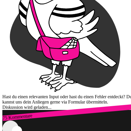
Hast du einen relevanten Input oder hast du einen Fehler entdeckt? D
kannst uns dein Anliegen gerne via Formular übermitteln.
Diskussion wird geladen...
75 Kommentare
Zum Login