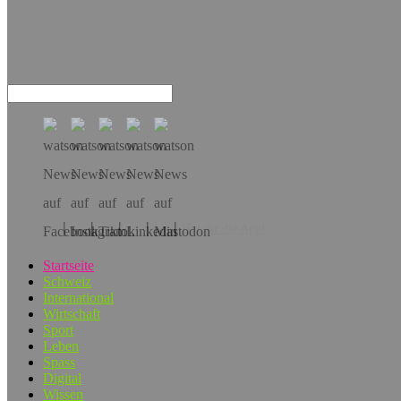
Hol dir die App!
Startseite
Schweiz
International
Wirtschaft
Sport
Leben
Spass
Digital
Wissen