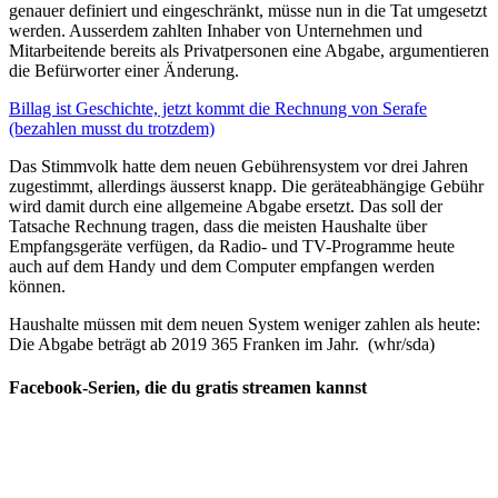
genauer definiert und eingeschränkt, müsse nun in die Tat umgesetzt
werden. Ausserdem zahlten Inhaber von Unternehmen und
Mitarbeitende bereits als Privatpersonen eine Abgabe, argumentieren
die Befürworter einer Änderung.
Billag ist Geschichte, jetzt kommt die Rechnung von Serafe
(bezahlen musst du trotzdem)
Das Stimmvolk hatte dem neuen Gebührensystem vor drei Jahren
zugestimmt, allerdings äusserst knapp. Die geräteabhängige Gebühr
wird damit durch eine allgemeine Abgabe ersetzt. Das soll der
Tatsache Rechnung tragen, dass die meisten Haushalte über
Empfangsgeräte verfügen, da Radio- und TV-Programme heute
auch auf dem Handy und dem Computer empfangen werden
können.
Haushalte müssen mit dem neuen System weniger zahlen als heute:
Die Abgabe beträgt ab 2019 365 Franken im Jahr. (whr/sda)
Facebook-Serien, die du gratis streamen kannst