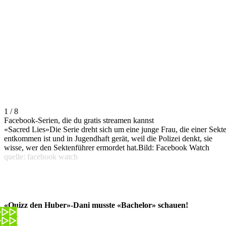
1 / 8
Facebook-Serien, die du gratis streamen kannst
«Sacred Lies»Die Serie dreht sich um eine junge Frau, die einer Sekt
entkommen ist und in Jugendhaft gerät, weil die Polizei denkt, sie
wisse, wer den Sektenführer ermordet hat.Bild: Facebook Watch
quelle: facebook watch
«Quizz den Huber»-Dani musste «Bachelor» schauen!