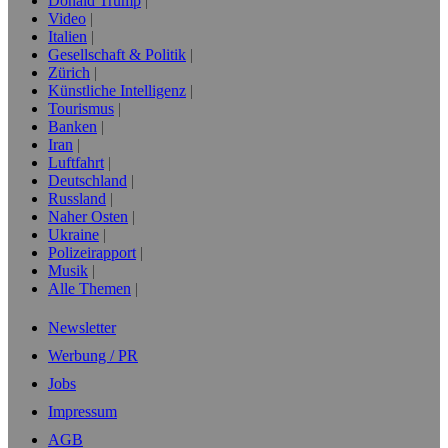
Donald Trump
Video
Italien
Gesellschaft & Politik
Zürich
Künstliche Intelligenz
Tourismus
Banken
Iran
Luftfahrt
Deutschland
Russland
Naher Osten
Ukraine
Polizeirapport
Musik
Alle Themen
Newsletter
Werbung / PR
Jobs
Impressum
AGB