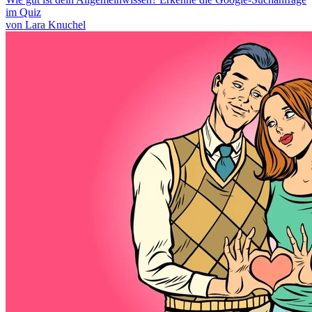
im Quiz
von Lara Knuchel