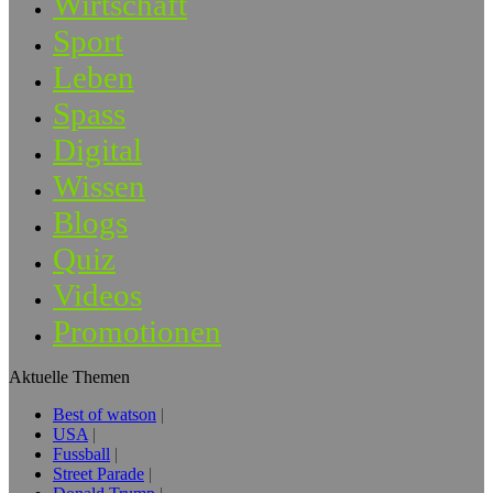
Wirtschaft
Sport
Leben
Spass
Digital
Wissen
Blogs
Quiz
Videos
Promotionen
Aktuelle Themen
Best of watson
USA
Fussball
Street Parade