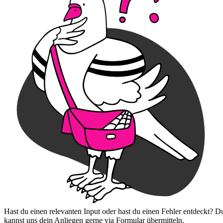
Hast du einen relevanten Input oder hast du einen Fehler entdeckt? D
kannst uns dein Anliegen gerne via Formular übermitteln.