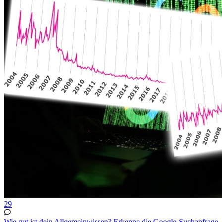
29
Wie gut ist dein Allgemeinwissen? Erkenne die Google-Suchanfrage