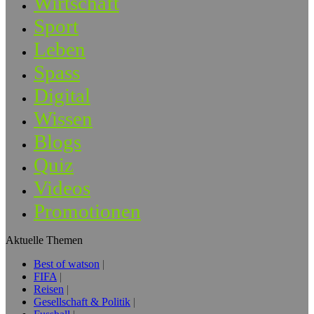
Wirtschaft
Sport
Leben
Spass
Digital
Wissen
Blogs
Quiz
Videos
Promotionen
Aktuelle Themen
Best of watson
FIFA
Reisen
Gesellschaft & Politik