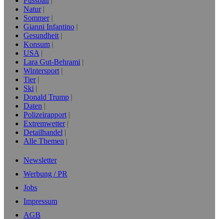
Fussball
Natur
Sommer
Gianni Infantino
Gesundheit
Konsum
USA
Lara Gut-Behrami
Wintersport
Tier
Ski
Donald Trump
Daten
Polizeirapport
Extremwetter
Detailhandel
Alle Themen
Newsletter
Werbung / PR
Jobs
Impressum
AGB