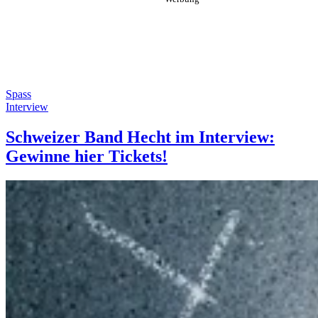
Spass
Interview
Schweizer Band Hecht im Interview:
Gewinne hier Tickets!