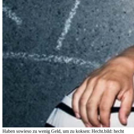
Haben sowieso zu wenig Geld, um zu koksen: Hecht.
bild: hecht