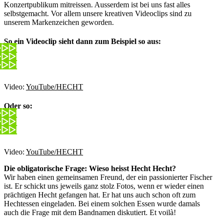
Konzertpublikum mitreissen. Ausserdem ist bei uns fast alles
selbstgemacht. Vor allem unsere kreativen Videoclips sind zu
unserem Markenzeichen geworden.
So ein Videoclip sieht dann zum Beispiel so aus:
Video:
YouTube/HECHT
Oder so:
Video:
YouTube/HECHT
Die obligatorische Frage: Wieso heisst Hecht Hecht?
Wir haben einen gemeinsamen Freund, der ein passionierter Fischer
ist. Er schickt uns jeweils ganz stolz Fotos, wenn er wieder einen
prächtigen Hecht gefangen hat. Er hat uns auch schon oft zum
Hechtessen eingeladen. Bei einem solchen Essen wurde damals
auch die Frage mit dem Bandnamen diskutiert. Et voilà!