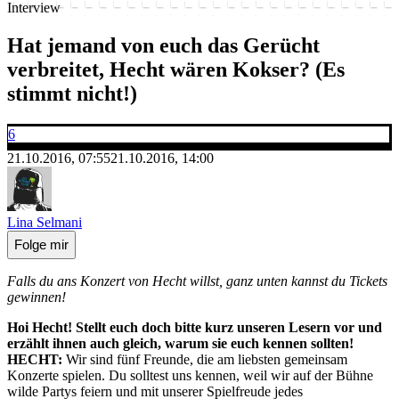
Interview
Hat jemand von euch das Gerücht
verbreitet, Hecht wären Kokser? (Es
stimmt nicht!)
6
21.10.2016, 07:55
21.10.2016, 14:00
Lina Selmani
Folge mir
Falls du ans Konzert von Hecht willst, ganz unten kannst du Tickets
gewinnen!
Hoi Hecht! Stellt euch doch bitte kurz unseren Lesern vor und
erzählt ihnen auch gleich, warum sie euch kennen sollten!
HECHT:
Wir sind fünf Freunde, die am liebsten gemeinsam
Konzerte spielen. Du solltest uns kennen, weil wir auf der Bühne
wilde Partys feiern und mit unserer Spielfreude jedes