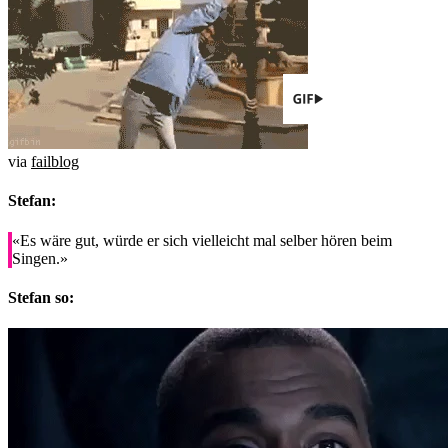
via
failblog
Stefan:
«Es wäre gut, würde er sich vielleicht mal selber hören beim
Singen.»
Stefan so: