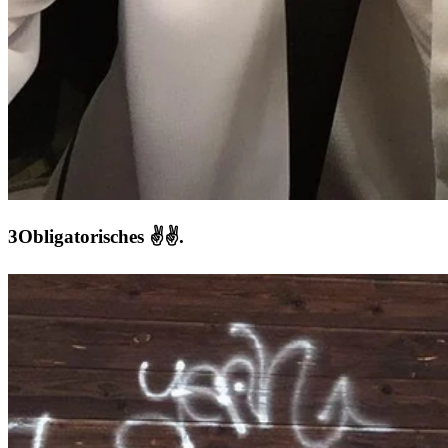
Obligatorisches ✌️✌️.