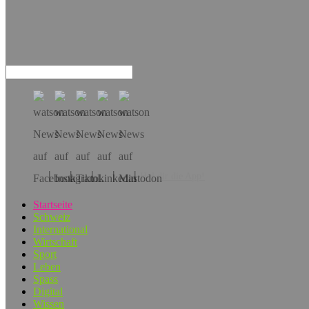
Hol dir die App!
Startseite
Schweiz
International
Wirtschaft
Sport
Leben
Spass
Digital
Wissen