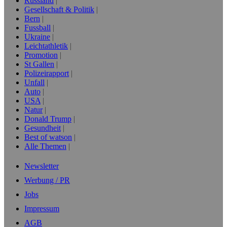
Russland
Gesellschaft & Politik
Bern
Fussball
Ukraine
Leichtathletik
Promotion
St Gallen
Polizeirapport
Unfall
Auto
USA
Natur
Donald Trump
Gesundheit
Best of watson
Alle Themen
Newsletter
Werbung / PR
Jobs
Impressum
AGB