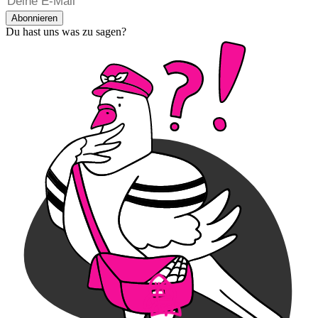
Abonnieren
Du hast uns was zu sagen?