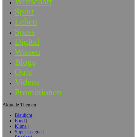
Wirtschaft
Sport
Leben
Spass
Digital
Wissen
Blogs
Quiz
Videos
Promotionen
Aktuelle Themen
Blaulicht
Food
Klima
Super League