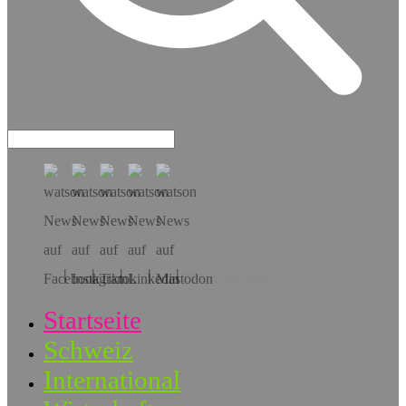
Hol dir die App!
Startseite
Schweiz
International