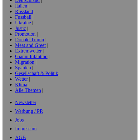
Deutschland
Italien
Russland
Fussball
Ukraine
Justiz
Promotion
Donald Trump
Meat and Greet
Extremwetter
Gianni Infantino
Migration
Spanien
Gesellschaft & Politik
Wetter
Klima
Alle Themen
Newsletter
Werbung / PR
Jobs
Impressum
AGB