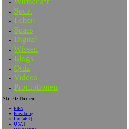
Wirtschaft
Sport
Leben
Spass
Digital
Wissen
Blogs
Quiz
Videos
Promotionen
Aktuelle Themen
FIFA
Forschung
Luftfahrt
USA