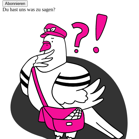
Abonnieren
Du hast uns was zu sagen?