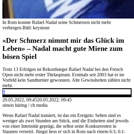
In Rom konnte Rafael Nadal seine Schmerzen nicht mehr
verbergen.
Bild: keystone
«Der Schmerz nimmt mir das Glück im
Leben» – Nadal macht gute Miene zum
bösen Spiel
Trotz 13 Erfolgen ist Rekordsieger Rafael Nadal bei den French
Open nicht mehr erster Titelaspirant. Erstmals seit 2003 hat er im
Vorfeld kein Sandturnier gewonnen. Alte Gewissheiten zählen nicht
mehr.
9
20.05.2022, 09:45
20.05.2022, 09:45
simon häring / ch media
Wenn Rafael Nadal trainiert, ist das ein Ereignis: Selten sind es
weniger als zwei Stunden am Stück, und die Einheiten sind jeweils
von einer Intensität geprägt, die selbst seine Konkurrenten in
Staunen versetzt. Jüngst liess er sich in Rom nach einem 6:3, 6:1-