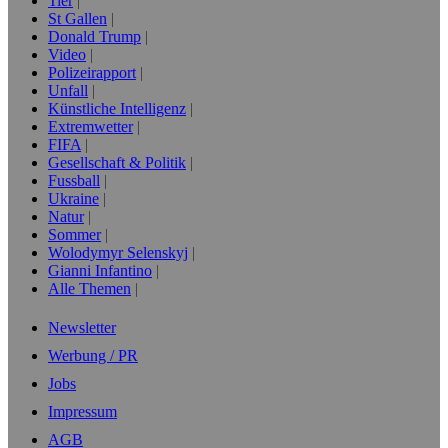
Tier
St Gallen
Donald Trump
Video
Polizeirapport
Unfall
Künstliche Intelligenz
Extremwetter
FIFA
Gesellschaft & Politik
Fussball
Ukraine
Natur
Sommer
Wolodymyr Selenskyj
Gianni Infantino
Alle Themen
Newsletter
Werbung / PR
Jobs
Impressum
AGB