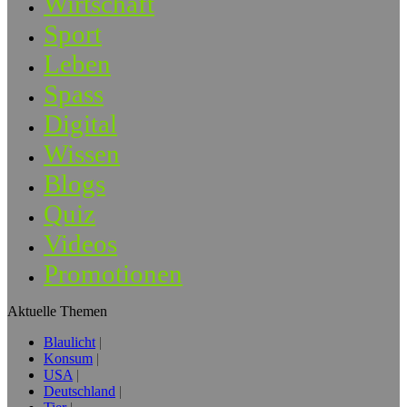
Wirtschaft
Sport
Leben
Spass
Digital
Wissen
Blogs
Quiz
Videos
Promotionen
Aktuelle Themen
Blaulicht
Konsum
USA
Deutschland