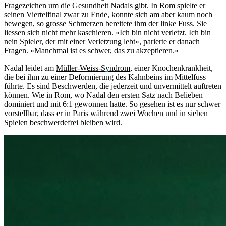
Fragezeichen um die Gesundheit Nadals gibt. In Rom spielte er
seinen Viertelfinal zwar zu Ende, konnte sich am aber kaum noch
bewegen, so grosse Schmerzen bereitete ihm der linke Fuss. Sie
liessen sich nicht mehr kaschieren. «Ich bin nicht verletzt. Ich bin
nein Spieler, der mit einer Verletzung lebt», parierte er danach
Fragen. «Manchmal ist es schwer, das zu akzeptieren.»
Nadal leidet am
Müller-Weiss-Syndrom
, einer Knochenkrankheit,
die bei ihm zu einer Deformierung des Kahnbeins im Mittelfuss
führte. Es sind Beschwerden, die jederzeit und unvermittelt auftreten
können. Wie in Rom, wo Nadal den ersten Satz nach Belieben
dominiert und mit 6:1 gewonnen hatte. So gesehen ist es nur schwer
vorstellbar, dass er in Paris während zwei Wochen und in sieben
Spielen beschwerdefrei bleiben wird.