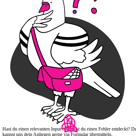
Hast du einen relevanten Input oder hast du einen Fehler entdeckt? D
kannst uns dein Anliegen gerne via Formular übermitteln.