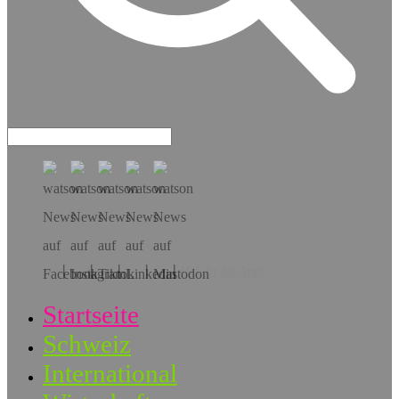
Hol dir die App!
Startseite
Schweiz
International