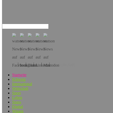
Hol dir die App!
Startseite
Schweiz
International
Wirtschaft
Sport
Leben
Spass
Digital
Wissen