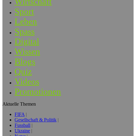
Wirtschaft
Sport
Leben
Spass
Digital
Wissen
Blogs
Quiz
Videos
Promotionen
Aktuelle Themen
FIFA
Gesellschaft & Politik
Fussball
Ukraine