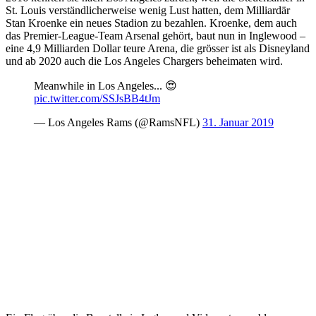
St. Louis verständlicherweise wenig Lust hatten, dem Milliardär
Stan Kroenke ein neues Stadion zu bezahlen. Kroenke, dem auch
das Premier-League-Team Arsenal gehört, baut nun in Inglewood –
eine 4,9 Milliarden Dollar teure Arena, die grösser ist als Disneyland
und ab 2020 auch die Los Angeles Chargers beheimaten wird.
Meanwhile in Los Angeles... 😍
pic.twitter.com/SSJsBB4tJm
— Los Angeles Rams (@RamsNFL)
31. Januar 2019