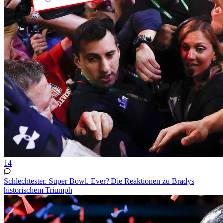
14
Schlechtester. Super Bowl. Ever? Die Reaktionen zu Bradys
historischem Triumph