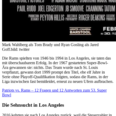
Mark Wahlberg als Tom Brady und Ryan Gosling als Jared
Goff.
bild: twitter
Die Rams spielten von 1946 bis 1994 in Los Angeles, sie taten das
mit überschaubarem Erfolg. In der 1967 gestarteten Super-Bowl-
Ära gewannen sie: nichts. Das Team wurde nach St. Louis
verpflanzt, gewann dort 1999 prompt den Titel, ehe elf Jahre in
Serie ohne Playoff-Qualifikation folgten, sodass die Rams, in der
Liga inzwischen fast bemitleidet, erneut zu neuen Ufern aufbrachen.
Patriots vs. Rams – 12 Fragen und 12 Antworten zum 53. Super
Bowl
Die Sehnsucht in Los Angeles
2016 kehrten sie nach Los Angeles zurück, weil die Steuerzahler in