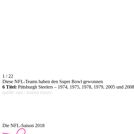
1 / 22
Diese NFL-Teams haben den Super Bowl gewonnen
6 Titel:
Pittsburgh Steelers – 1974, 1975, 1978, 1979, 2005 und 2008
quelle: epa / tannen maury
Die NFL-Saison 2018