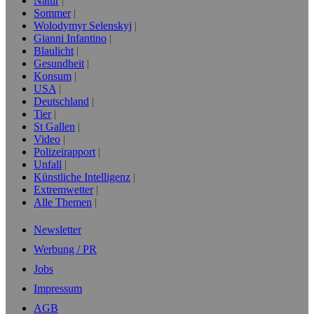
Natur
Sommer
Wolodymyr Selenskyj
Gianni Infantino
Blaulicht
Gesundheit
Konsum
USA
Deutschland
Tier
St Gallen
Video
Polizeirapport
Unfall
Künstliche Intelligenz
Extremwetter
Alle Themen
Newsletter
Werbung / PR
Jobs
Impressum
AGB