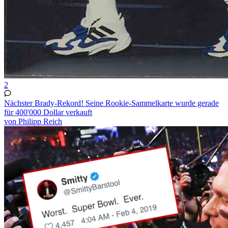
2
Nächster Brady-Rekord! Seine Rookie-Sammelkarte wurde gerade
für 400'000 Dollar verkauft
von Philipp Reich