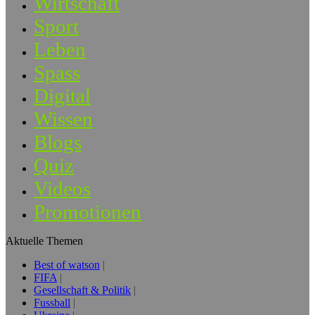
Wirtschaft
Sport
Leben
Spass
Digital
Wissen
Blogs
Quiz
Videos
Promotionen
Aktuelle Themen
Best of watson
FIFA
Gesellschaft & Politik
Fussball