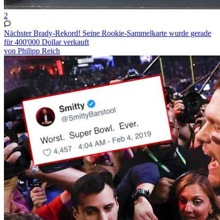
2
Nächster Brady-Rekord! Seine Rookie-Sammelkarte wurde gerade
für 400'000 Dollar verkauft
von Philipp Reich