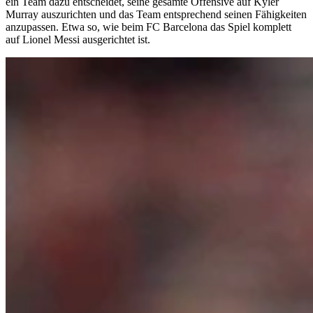
ein Team dazu entscheidet, seine gesamte Offensive auf Kyler
Murray auszurichten und das Team entsprechend seinen Fähigkeiten
anzupassen. Etwa so, wie beim FC Barcelona das Spiel komplett
auf Lionel Messi ausgerichtet ist.