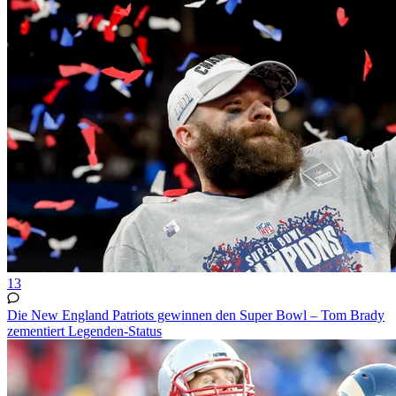
13
Die New England Patriots gewinnen den Super Bowl – Tom Brady
zementiert Legenden-Status