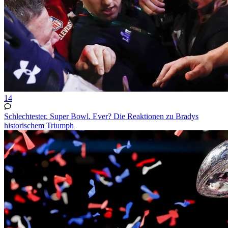
14
Schlechtester. Super Bowl. Ever? Die Reaktionen zu Bradys
historischem Triumph