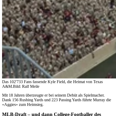
Das 102'733 Fans fassende Kyle Field, die Heimat von Texas
A&M.
Bild: Ralf Meile
Mit 18 Jahren überzeugte er bei seinem Debüt als Spielmacher.
Dank 156 Rushing Yards und 223 Passing Yards führte Murray die
«Aggies» zum Heimsieg.
MLB-Draft – und dann College-Footballer des