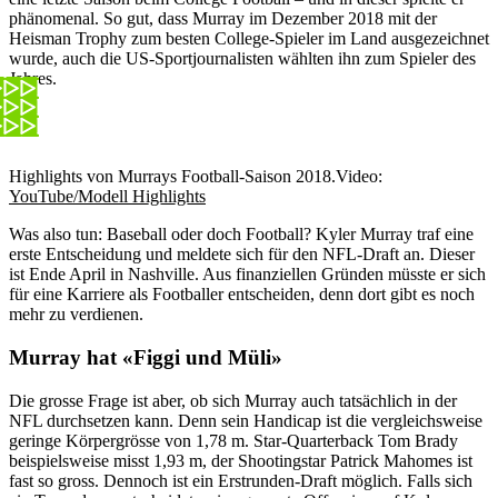
phänomenal. So gut, dass Murray im Dezember 2018 mit der
Heisman Trophy zum besten College-Spieler im Land ausgezeichnet
wurde, auch die US-Sportjournalisten wählten ihn zum Spieler des
Jahres.
Highlights von Murrays Football-Saison 2018.
Video:
YouTube/Modell Highlights
Was also tun: Baseball oder doch Football? Kyler Murray traf eine
erste Entscheidung und meldete sich für den NFL-Draft an. Dieser
ist Ende April in Nashville. Aus finanziellen Gründen müsste er sich
für eine Karriere als Footballer entscheiden, denn dort gibt es noch
mehr zu verdienen.
Murray hat «Figgi und Müli»
Die grosse Frage ist aber, ob sich Murray auch tatsächlich in der
NFL durchsetzen kann. Denn sein Handicap ist die vergleichsweise
geringe Körpergrösse von 1,78 m. Star-Quarterback Tom Brady
beispielsweise misst 1,93 m, der Shootingstar Patrick Mahomes ist
fast so gross. Dennoch ist ein Erstrunden-Draft möglich. Falls sich