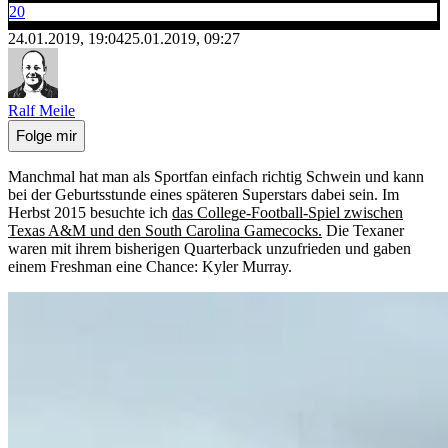
20
24.01.2019, 19:04
25.01.2019, 09:27
Ralf Meile
Folge mir
Manchmal hat man als Sportfan einfach richtig Schwein und kann
bei der Geburtsstunde eines späteren Superstars dabei sein. Im
Herbst 2015 besuchte ich
das College-Football-Spiel zwischen
Texas A&M und den South Carolina Gamecocks.
Die Texaner
waren mit ihrem bisherigen Quarterback unzufrieden und gaben
einem Freshman eine Chance: Kyler Murray.