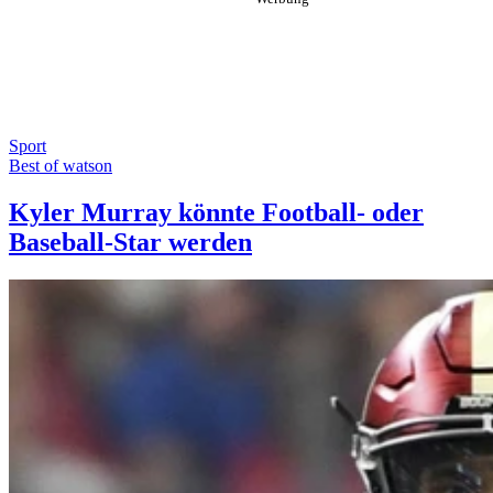
Sport
Best of watson
Kyler Murray könnte Football- oder
Baseball-Star werden