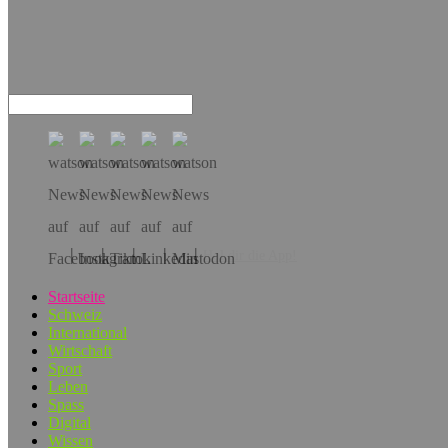
Hol dir die App!
Startseite
Schweiz
International
Wirtschaft
Sport
Leben
Spass
Digital
Wissen