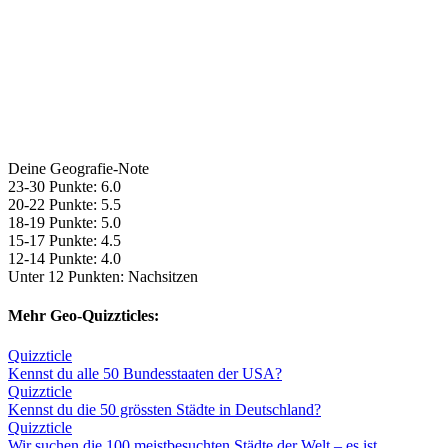
Deine Geografie-Note
23-30 Punkte: 6.0
20-22 Punkte: 5.5
18-19 Punkte: 5.0
15-17 Punkte: 4.5
12-14 Punkte: 4.0
Unter 12 Punkten: Nachsitzen
Mehr Geo-Quizzticles:
Quizzticle
Kennst du alle 50 Bundesstaaten der USA?
Quizzticle
Kennst du die 50 grössten Städte in Deutschland?
Quizzticle
Wir suchen die 100 meistbesuchten Städte der Welt – es ist