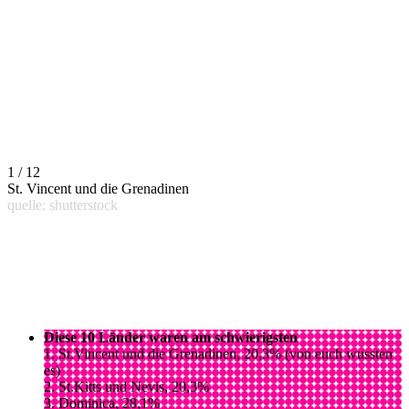
1 / 12
St. Vincent und die Grenadinen
quelle: shutterstock
Diese 10 Länder waren am schwierigsten
1. St.Vincent und die Grenadinen, 20,3% (von euch wussten
es)
2. St.Kitts und Nevis, 20,3%
3. Dominica, 28,1%