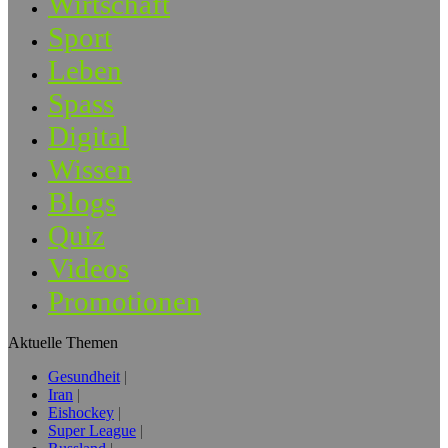
Wirtschaft
Sport
Leben
Spass
Digital
Wissen
Blogs
Quiz
Videos
Promotionen
Aktuelle Themen
Gesundheit
Iran
Eishockey
Super League