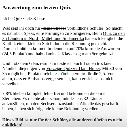
Auswertung zum letzten Quiz
Liebe Quizzticle-Klasse
Was seid ihr doch für
kleine Streber
vorbildliche Schüler! So macht
es natürlich Spass, eure Prüfungen zu korrigieren. Beim
Quiz zu den
35 Ländern in Nord-, Mittel- und Südamerika
hat euch lediglich die
Karibik einen kleinen Strich durch die Rechnung gemacht.
Durchschnittlich kommt ihr dennoch auf 70% korrekte Antworten
(24,5 Punkte) und habt damit als Klasse sogar am 5er gekratzt.
Und trotz dem Glanzresultat musste ich auch Tränen trocknen.
Nämlich diejenigen von
Vorzeige-Quizzer Dani Huber
. Mit 30 von
35 möglichen Punkten reicht es nämlich «nur» für die 5,5. Vor
allem, dass er Barbados vergessen hat, kann er sich selbst nicht
verzeihen.
7,8% blieben komplett fehlerfrei und bekommen die 6 mit
Sternchen. Es reichte aber schon, mindestens 32 Länder
aufzuzählen, um den Sechser abzustauben. Alle die das geschafft
haben, haben sich folgende kleine Belohnung verdient.
Dieses Bild ist nur für 6er Schüler, alle anderen dürfen es nicht
anklicken!