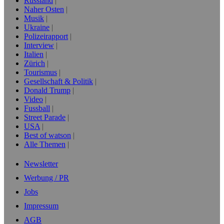
Russland
Naher Osten
Musik
Ukraine
Polizeirapport
Interview
Italien
Zürich
Tourismus
Gesellschaft & Politik
Donald Trump
Video
Fussball
Street Parade
USA
Best of watson
Alle Themen
Newsletter
Werbung / PR
Jobs
Impressum
AGB