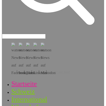
Hol dir die App!
Startseite
Schweiz
International