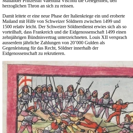
Mailänder Prinzessin Valentina Visconti die Gelegenheit, den
herzoglichen Thron an sich zu reissen.
Damit leitete er eine neue Phase der Italienkriege ein und eroberte
Mailand mit Hilfe von Schweizer Söldnern zwischen 1499 und
1500 relativ leicht. Der Schweizer Söldnerdienst erwies sich als so
vorteilhaft, dass Frankreich und die Eidgenossenschaft 1499 einen
zehnjährigen Bündnisvertrag unterzeichneten. Louis XII versprach
ausserdem jährliche Zahlungen von 20’000 Gulden als
Gegenleistung für das Recht, Söldner innerhalb der
Eidgenossenschaft zu rekrutieren.