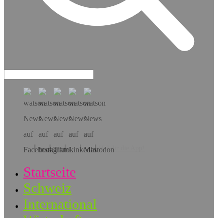
Hol dir die App!
Startseite
Schweiz
International