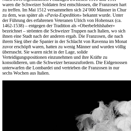
waren die Schweizer Soldaten fest entschlossen, die Franzosen hart
zu treffen. Im Mai 1512 versammelten sich 24’000 Männer in Chur
zu dem, was später als
«Pavia-Expedition»
bekannt wurde. Unter
der Führung des erfahrenen Veteranen Ulrich von Hohensax (ca.
1462-1538) – entgegen der Tradition als «Oberbefehlshaber»
bezeichnet – strömten die Schweizer Truppen nach Italien, wo sich
ihnen eine Stadt nach der anderen ergab. Die Franzosen, die nach
ihrem Sieg über die Spanier in der Schlacht von Ravenna im Monat
zuvor erschöpft waren, hatten zu wenig Männer und wurden völlig
überrascht. Sie waren nicht in der Lage, solide
Verteidigungspositionen einzunehmen und ihre Kräfte zu
konsolidieren, um die Schweizer herauszufordern. Die Eidgenossen
unterwarfen die Lombardei und vertrieben die Franzosen in nur
sechs Wochen aus Italien.