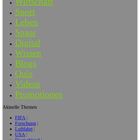
Wirtschaft
Sport
Leben
Spass
Digital
Wissen
Blogs
Quiz
Videos
Promotionen
Aktuelle Themen
FIFA
Forschung
Luftfahrt
USA