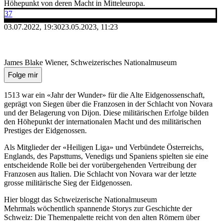
Höhepunkt von deren Macht in Mitteleuropa.
37
03.07.2022, 19:30
23.05.2023, 11:23
James Blake Wiener, Schweizerisches Nationalmuseum
Folge mir
1513 war ein «Jahr der Wunder» für die Alte Eidgenossenschaft,
geprägt von Siegen über die Franzosen in der Schlacht von Novara
und der Belagerung von Dijon. Diese militärischen Erfolge bilden
den Höhepunkt der internationalen Macht und des militärischen
Prestiges der Eidgenossen.
Als Mitglieder der «Heiligen Liga» und Verbündete Österreichs,
Englands, des Papsttums, Venedigs und Spaniens spielten sie eine
entscheidende Rolle bei der vorübergehenden Vertreibung der
Franzosen aus Italien. Die Schlacht von Novara war der letzte
grosse militärische Sieg der Eidgenossen.
Hier bloggt das Schweizerische Nationalmuseum
Mehrmals wöchentlich spannende Storys zur Geschichte der
Schweiz: Die Themenpalette reicht von den alten Römern über