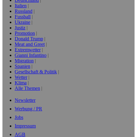
Deutschland
Italien
Russland
Fussball
Ukraine
Justiz
Promotion
Donald Trump
Meat and Greet
Extremwetter
Gianni Infantino
Migration
Spanien
Gesellschaft & Politik
Wetter
Klima
Alle Themen
Newsletter
Werbung / PR
Jobs
Impressum
AGB