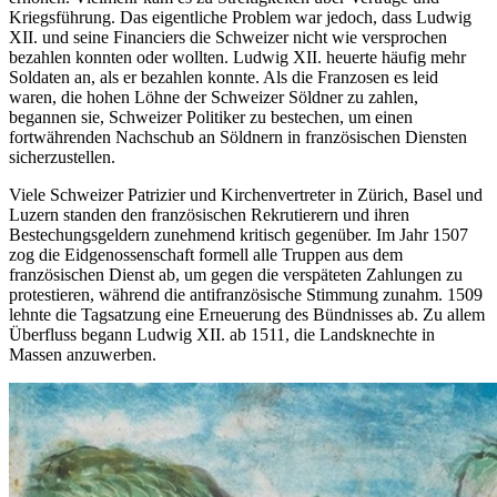
Kriegsführung. Das eigentliche Problem war jedoch, dass Ludwig
XII. und seine Financiers die Schweizer nicht wie versprochen
bezahlen konnten oder wollten. Ludwig XII. heuerte häufig mehr
Soldaten an, als er bezahlen konnte. Als die Franzosen es leid
waren, die hohen Löhne der Schweizer Söldner zu zahlen,
begannen sie, Schweizer Politiker zu bestechen, um einen
fortwährenden Nachschub an Söldnern in französischen Diensten
sicherzustellen.
Viele Schweizer Patrizier und Kirchenvertreter in Zürich, Basel und
Luzern standen den französischen Rekrutierern und ihren
Bestechungsgeldern zunehmend kritisch gegenüber. Im Jahr 1507
zog die Eidgenossenschaft formell alle Truppen aus dem
französischen Dienst ab, um gegen die verspäteten Zahlungen zu
protestieren, während die antifranzösische Stimmung zunahm. 1509
lehnte die Tagsatzung eine Erneuerung des Bündnisses ab. Zu allem
Überfluss begann Ludwig XII. ab 1511, die Landsknechte in
Massen anzuwerben.