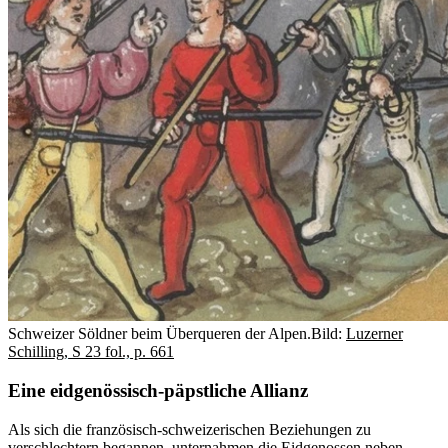
Schweizer Söldner beim Überqueren der Alpen.
Bild:
Luzerner
Schilling, S 23 fol., p. 661
Eine eidgenös­sisch-päpstli­che Allianz
Als sich die französisch-schweizerischen Beziehungen zu
verschlechtern begannen, unternahmen die Eidgenossen neben