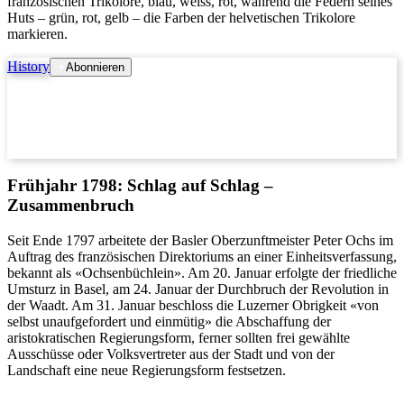
französischen Trikolore, blau, weiss, rot, während die Federn seines
Huts – grün, rot, gelb – die Farben der helvetischen Trikolore
markieren.
History
Abonnieren
Frühjahr 1798: Schlag auf Schlag –
Zusammenbruch
Seit Ende 1797 arbeitete der Basler Oberzunftmeister Peter Ochs im
Auftrag des französischen Direktoriums an einer Einheitsverfassung,
bekannt als «Ochsenbüchlein». Am 20. Januar erfolgte der friedliche
Umsturz in Basel, am 24. Januar der Durchbruch der Revolution in
der Waadt. Am 31. Januar beschloss die Luzerner Obrigkeit «von
selbst unaufgefordert und einmütig» die Abschaffung der
aristokratischen Regierungsform, ferner sollten frei gewählte
Ausschüsse oder Volksvertreter aus der Stadt und von der
Landschaft eine neue Regierungsform festsetzen.