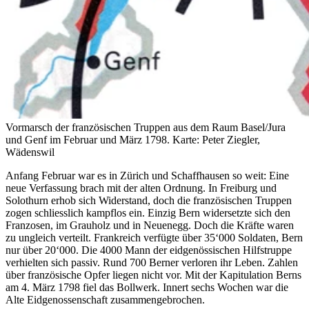
Vormarsch der französischen Truppen aus dem Raum Basel/Jura
und Genf im Februar und März 1798.
Karte: Peter Ziegler,
Wädenswil
Anfang Februar war es in Zürich und Schaffhausen so weit: Eine
neue Verfassung brach mit der alten Ordnung. In Freiburg und
Solothurn erhob sich Widerstand, doch die französischen Truppen
zogen schliesslich kampflos ein. Einzig Bern widersetzte sich den
Franzosen, im Grauholz und in Neuenegg. Doch die Kräfte waren
zu ungleich verteilt. Frankreich verfügte über 35‘000 Soldaten, Bern
nur über 20‘000. Die 4000 Mann der eidgenössischen Hilfstruppe
verhielten sich passiv. Rund 700 Berner verloren ihr Leben. Zahlen
über französische Opfer liegen nicht vor. Mit der Kapitulation Berns
am 4. März 1798 fiel das Bollwerk. Innert sechs Wochen war die
Alte Eidgenossenschaft zusammengebrochen.