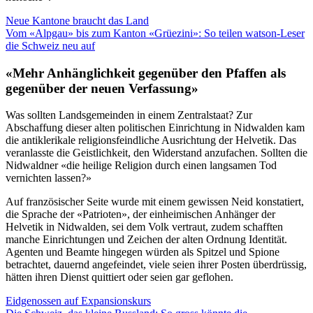
Neue Kantone braucht das Land
Vom «Alpgau» bis zum Kanton «Grüezini»: So teilen watson-Leser
die Schweiz neu auf
«Mehr Anhänglichkeit gegenüber den Pfaffen als
gegenüber der neuen Verfassung»
Was sollten Landsgemeinden in einem Zentralstaat? Zur
Abschaffung dieser alten politischen Einrichtung in Nidwalden kam
die antiklerikale religionsfeindliche Ausrichtung der Helvetik. Das
veranlasste die Geistlichkeit, den Widerstand anzufachen. Sollten die
Nidwaldner «die heilige Religion durch einen langsamen Tod
vernichten lassen?»
Auf französischer Seite wurde mit einem gewissen Neid konstatiert,
die Sprache der «Patrioten», der einheimischen Anhänger der
Helvetik in Nidwalden, sei dem Volk vertraut, zudem schafften
manche Einrichtungen und Zeichen der alten Ordnung Identität.
Agenten und Beamte hingegen würden als Spitzel und Spione
betrachtet, dauernd angefeindet, viele seien ihrer Posten überdrüssig,
hätten ihren Dienst quittiert oder seien gar geflohen.
Eidgenossen auf Expansionskurs