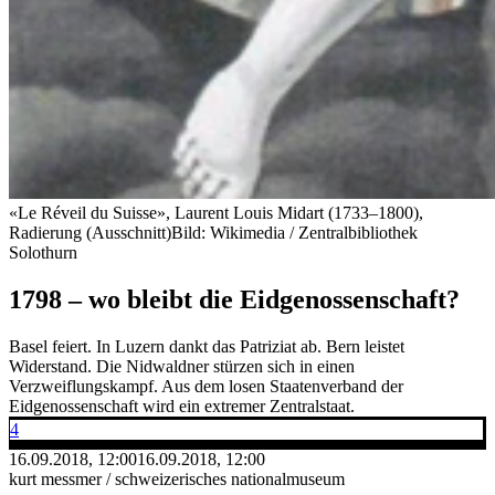
«Le Réveil du Suisse», Laurent Louis Midart (1733–1800),
Radierung (Ausschnitt)
Bild: Wikimedia / Zentralbibliothek
Solothurn
1798 – wo bleibt die Eidgenossenschaft?
Basel feiert. In Luzern dankt das Patriziat ab. Bern leistet
Widerstand. Die Nidwaldner stürzen sich in einen
Verzweiflungskampf. Aus dem losen Staatenverband der
Eidgenossenschaft wird ein extremer Zentralstaat.
4
16.09.2018, 12:00
16.09.2018, 12:00
kurt messmer / schweizerisches nationalmuseum