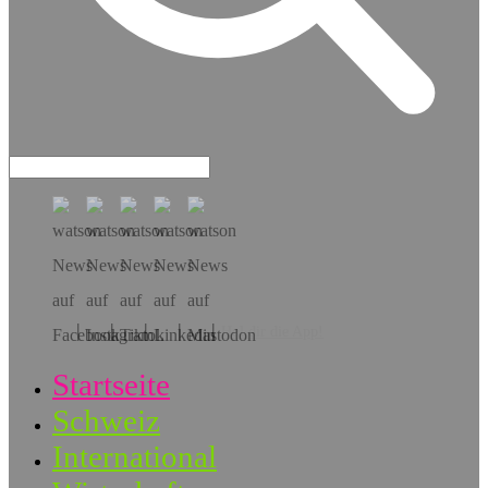
Hol dir die App!
Startseite
Schweiz
International