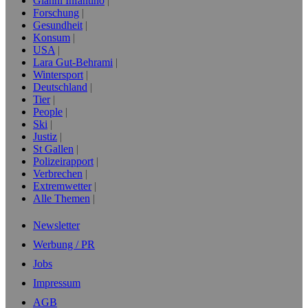
Gianni Infantino
Forschung
Gesundheit
Konsum
USA
Lara Gut-Behrami
Wintersport
Deutschland
Tier
People
Ski
Justiz
St Gallen
Polizeirapport
Verbrechen
Extremwetter
Alle Themen
Newsletter
Werbung / PR
Jobs
Impressum
AGB