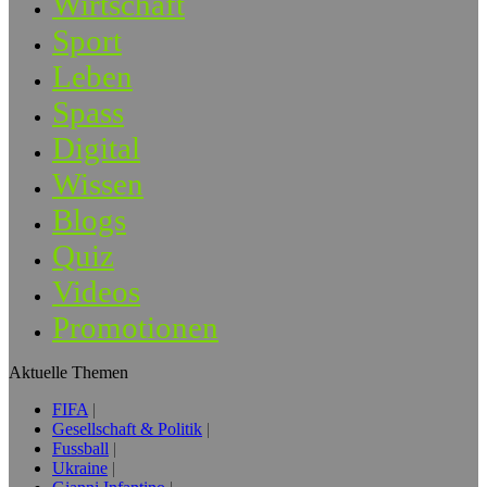
Wirtschaft
Sport
Leben
Spass
Digital
Wissen
Blogs
Quiz
Videos
Promotionen
Aktuelle Themen
FIFA
Gesellschaft & Politik
Fussball
Ukraine