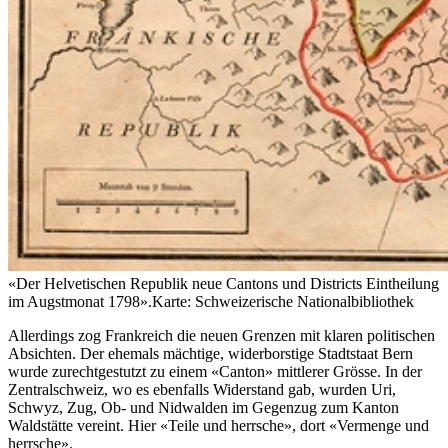
«Der Helvetischen Republik neue Cantons und Districts Eintheilung
im Augstmonat 1798».
Karte: Schweizerische Nationalbibliothek
Allerdings zog Frankreich die neuen Grenzen mit klaren politischen
Absichten. Der ehemals mächtige, widerborstige Stadtstaat Bern
wurde zurechtgestutzt zu einem «Canton» mittlerer Grösse. In der
Zentralschweiz, wo es ebenfalls Widerstand gab, wurden Uri,
Schwyz, Zug, Ob- und Nidwalden im Gegenzug zum Kanton
Waldstätte vereint. Hier «Teile und herrsche», dort «Vermenge und
herrsche».