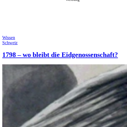
Wissen
Schweiz
1798 – wo bleibt die Eidgenossenschaft?