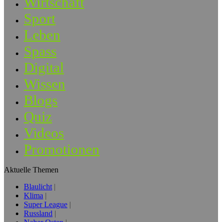
Wirtschaft
Sport
Leben
Spass
Digital
Wissen
Blogs
Quiz
Videos
Promotionen
Aktuelle Themen
Blaulicht
Klima
Super League
Russland