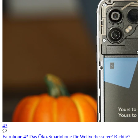
43
Fairphone 4? Das Öko-Smartphone für Weltverbesserer? Richtig?