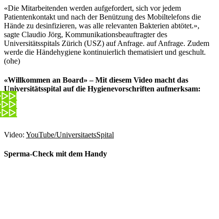
«Die Mitarbeitenden werden aufgefordert, sich vor jedem
Patientenkontakt und nach der Benützung des Mobiltelefons die
Hände zu desinfizieren, was alle relevanten Bakterien abtötet.»,
sagte Claudio Jörg, Kommunikationsbeauftragter des
Universitätsspitals Zürich (USZ) auf Anfrage. auf Anfrage. Zudem
werde die Händehygiene kontinuierlich thematisiert und geschult.
(ohe)
«Willkommen an Board» – Mit diesem Video macht das
Universitätsspital auf die Hygienevorschriften aufmerksam:
Video:
YouTube/UniversitaetsSpital
Sperma-Check mit dem Handy