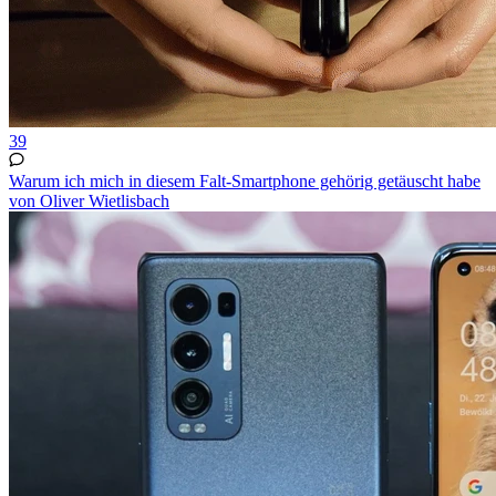
39
Warum ich mich in diesem Falt-Smartphone gehörig getäuscht habe
von Oliver Wietlisbach