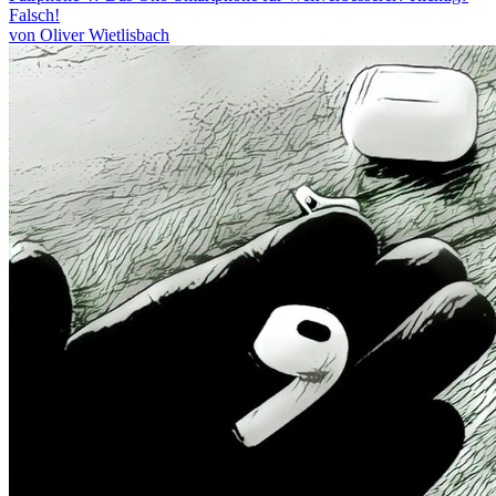
Falsch!
von Oliver Wietlisbach