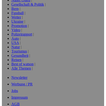
Naher Osten
Gesellschaft & Politik
Bern
Fussball
Wetter
Ukraine
Promotion
Video
Polizeirapport
Auto
USA
Natur
Tourismus
Gesundheit
Reisen
Best of watson
Alle Themen
Newsletter
Werbung / PR
Jobs
Impressum
AGB