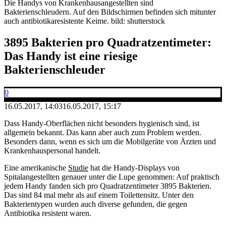
Die Handys von Krankenhausangestellten sind
Bakterienschleudern. Auf den Bildschirmen befinden sich mitunter
auch antibiotikaresistente Keime.
bild: shutterstock
3895 Bakterien pro Quadratzentimeter:
Das Handy ist eine riesige
Bakterienschleuder
0
16.05.2017, 14:03
16.05.2017, 15:17
Dass Handy-Oberflächen nicht besonders hygienisch sind, ist
allgemein bekannt. Das kann aber auch zum Problem werden.
Besonders dann, wenn es sich um die Mobilgeräte von Ärzten und
Krankenhauspersonal handelt.
Eine amerikanische
Studie
hat die Handy-Displays von
Spitalangestellten genauer unter die Lupe genommen: Auf praktisch
jedem Handy fanden sich pro Quadratzentimeter 3895 Bakterien.
Das sind 84 mal mehr als auf einem Toilettensitz. Unter den
Bakterientypen wurden auch diverse gefunden, die gegen
Antibiotika resistent waren.