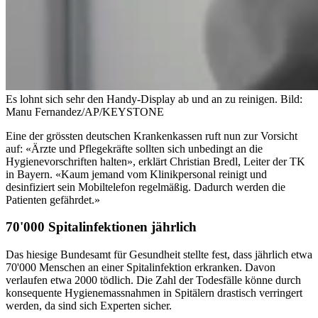
Es lohnt sich sehr den Handy-Display ab und an zu reinigen.
Bild:
Manu Fernandez/AP/KEYSTONE
Eine der grössten deutschen Krankenkassen ruft nun zur Vorsicht
auf: «Ärzte und Pflegekräfte sollten sich unbedingt an die
Hygienevorschriften halten», erklärt Christian Bredl, Leiter der TK
in Bayern. «Kaum jemand vom Klinikpersonal reinigt und
desinfiziert sein Mobiltelefon regelmäßig. Dadurch werden die
Patienten gefährdet.»
70'000 Spitalinfektionen jährlich
Das hiesige Bundesamt für Gesundheit stellte fest, dass jährlich etwa
70'000 Menschen an einer Spitalinfektion erkranken. Davon
verlaufen etwa 2000 tödlich. Die Zahl der Todesfälle könne durch
konsequente Hygienemassnahmen in Spitälern drastisch verringert
werden, da sind sich Experten sicher.