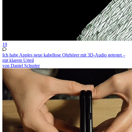
19
Ich habe Apples neue kabellose Ohrhörer mit 3D-Audio getestet –
mit klarem Urteil
von Daniel Schurter