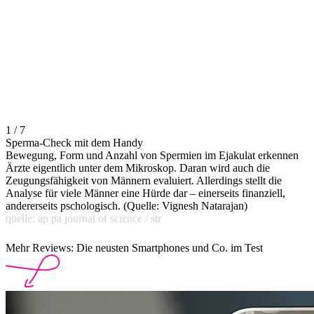
1 / 7
Sperma-Check mit dem Handy
Bewegung, Form und Anzahl von Spermien im Ejakulat erkennen
Ärzte eigentlich unter dem Mikroskop. Daran wird auch die
Zeugungsfähigkeit von Männern evaluiert. Allerdings stellt die
Analyse für viele Männer eine Hürde dar – einerseits finanziell,
andererseits pschologisch. (Quelle: Vignesh Natarajan)
quelle: ap pa journal of science / str
Mehr Reviews: Die neusten Smartphones und Co. im Test