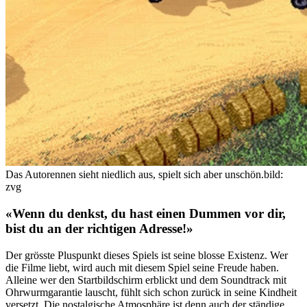
Das Autorennen sieht niedlich aus, spielt sich aber unschön.
bild:
zvg
«Wenn du denkst, du hast einen Dummen vor dir,
bist du an der richtigen Adresse!»
Der grösste Pluspunkt dieses Spiels ist seine blosse Existenz. Wer
die Filme liebt, wird auch mit diesem Spiel seine Freude haben.
Alleine wer den Startbildschirm erblickt und dem Soundtrack mit
Ohrwurmgarantie lauscht, fühlt sich schon zurück in seine Kindheit
versetzt. Die nostalgische Atmosphäre ist denn auch der ständige