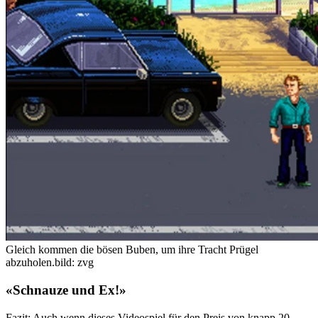
Gleich kommen die bösen Buben, um ihre Tracht Prügel
abzuholen.
bild: zvg
«Schnauze und Ex!»
Fazit: Auch wenn dieses Videospiel für den Preis von knapp 20