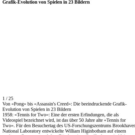
Grafik-Evolution von Spielen in 23 Bildern
1 / 25
Von «Pong» bis «Assassin's Creed»: Die beeindruckende Grafik-
Evolution von Spielen in 23 Bildern
1958: «Tennis for Two»: Eine der ersten Erfindungen, die als
Videospiel bezeichnet wird, ist das über 50 Jahre alte «Tennis for
Two». Für den Besuchertag des US-Forschungszentrums Brookhave
National Laboratory entwickelte William Higinbotham auf einem