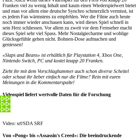
Franken viel zu wenig Inhalt und kaum einen Wiederspielwert bietet
und man vor allem eine deutsche Synchro schmerzlich vermisst, ist
es jedem Fan wärmstens zu empfehlen. Wer die Filme auch heute
noch immer wieder anschauen kann, wird dieses Spiel schnell in
sein Herz schliessen. Vor allem zu zweit vor dem Fernseher macht
dieses Spiel sehr viel Spass. Mehr Nostalgiecharme und wohlige
Glücksgefühle gehen nicht. Bohnen-Dose aufmachen und
geniessen!
«Slaps and Beans» ist erhältlich für Playstation 4, Xbox One,
Nintendo Switch, PC und kostet knapp 20 Franken.
Zieht ihr mit dem Vorschlaghammer auch schon diverse Scheitel
oder schaut ihr lieber einfach nur die Filme? Rein mit euren
Meinungen in die Kommentarspalte!
Videospiel liefert wertvolle Daten für die Forschung
Video: srf/SDA SRF
Von «Pong» bis «Assassin's Creed»: Die beeindruckende