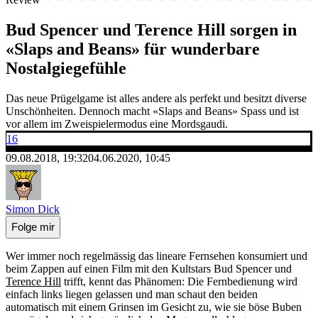
Bud Spencer und Terence Hill sorgen in
«Slaps and Beans» für wunderbare
Nostalgiegefühle
Das neue Prügelgame ist alles andere als perfekt und besitzt diverse
Unschönheiten. Dennoch macht «Slaps and Beans» Spass und ist
vor allem im Zweispielermodus eine Mordsgaudi.
16
09.08.2018, 19:32
04.06.2020, 10:45
Simon Dick
Folge mir
Wer immer noch regelmässig das lineare Fernsehen konsumiert und
beim Zappen auf einen Film mit den Kultstars Bud Spencer und
Terence Hill
trifft, kennt das Phänomen: Die Fernbedienung wird
einfach links liegen gelassen und man schaut den beiden
automatisch mit einem Grinsen im Gesicht zu, wie sie böse Buben