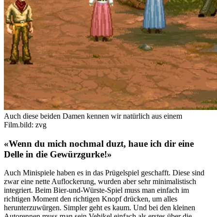
Auch diese beiden Damen kennen wir natürlich aus einem
Film.
bild: zvg
«Wenn du mich nochmal duzt, haue ich dir eine
Delle in die Gewürzgurke!»
Auch Minispiele haben es in das Prügelspiel geschafft. Diese sind
zwar eine nette Auflockerung, wurden aber sehr minimalistisch
integriert. Beim Bier-und-Würste-Spiel muss man einfach im
richtigen Moment den richtigen Knopf drücken, um alles
herunterzuwürgen. Simpler geht es kaum. Und bei den kleinen
Autorennen muss man sein Vehikel einfach als erstes über die