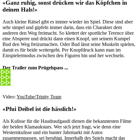
«Ganz ruhig, sonst drücken wir das Köpfchen in
deinen Hals!»
Auch kleine Rätsel gibt es immer wieder im Spiel. Diese sind aber
sehr simpel und gipfeln immer darin, dass ein Charakter dem
anderen den Weg freimacht. So klettert der sportliche Terence über
eine Absperre und drückt dann einen Knopf, um seinem Kumpel
Bud den Weg freizumachen. Oder Bud lässt seine Muskeln spielen,
damit es für beide weitergeht. Per Knopfdruck kann man im
Einspielermodus zwischen den Figuren hin und her wechseln.
Der Trailer zum Prügelspass ...
Video:
YouTube/Trinity Team
«Pfui Deibel ist die hässlich!»
Als Kulisse für die Haudraufgaudi dienen die bekanntesten Filme
der beiden Klamaukstars. Wer sich jetzt fragt, wie denn eine
Westernkulisse und ein bunter Jahrmarkt mit Autos
zusammenpassen, sei beruhigt. Innerhalb des Spiels macht das