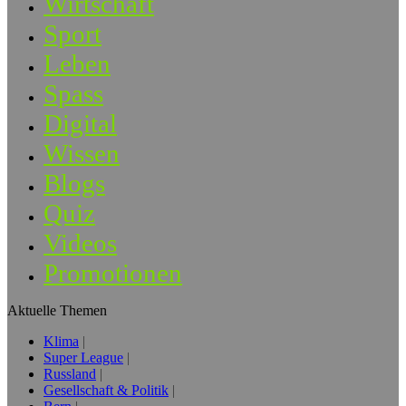
Wirtschaft
Sport
Leben
Spass
Digital
Wissen
Blogs
Quiz
Videos
Promotionen
Aktuelle Themen
Klima
Super League
Russland
Gesellschaft & Politik