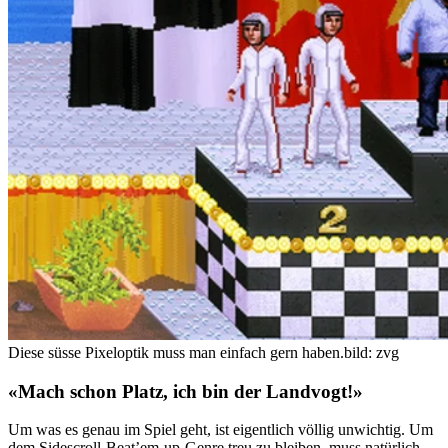
Diese süsse Pixeloptik muss man einfach gern haben.
bild: zvg
«Mach schon Platz, ich bin der Landvogt!»
Um was es genau im Spiel geht, ist eigentlich völlig unwichtig. Um
dem Sidescroll-Beat’em-up-Genre treu zu bleiben, muss natürlich