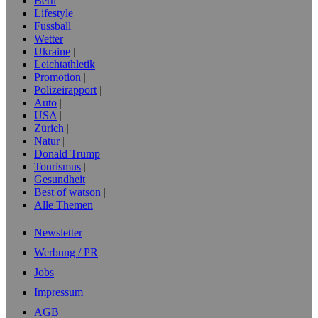
Bern
Lifestyle
Fussball
Wetter
Ukraine
Leichtathletik
Promotion
Polizeirapport
Auto
USA
Zürich
Natur
Donald Trump
Tourismus
Gesundheit
Best of watson
Alle Themen
Newsletter
Werbung / PR
Jobs
Impressum
AGB