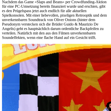
Nachdem das Game «Slaps and Beans» per Crowdfunding-Aktion
für eine PC-Umsetzung bereits finanziert wurde und erschien, gibt
es den Prügelspass jetzt auch endlich für alle aktuellen
Spielkonsolen. Mit einer liebevollen, pixeligen Retrooptik und dem
unverkennbaren Soundtrack von Oliver Onions (hinter dem
Pseudonym verstecken sich die Brüder Guido & Maurizio De
Angelis) geht es hauptsächlich darum ordentliche Backpfeifen zu
verteilen. Natürlich mit den aus den Filmen unverkennbaren
Soundeffekten, wenn eine flache Hand auf ein Gesicht trifft.