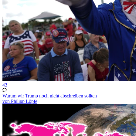
43
Warum wir Trump noch nicht abschreiben sollten
von Philipp Löpfe