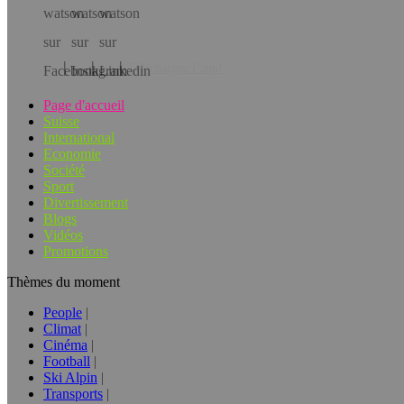
Téléchargez l’app!
Page d'accueil
Suisse
International
Economie
Société
Sport
Divertissement
Blogs
Vidéos
Promotions
Thèmes du moment
People
Climat
Cinéma
Football
Ski Alpin
Transports