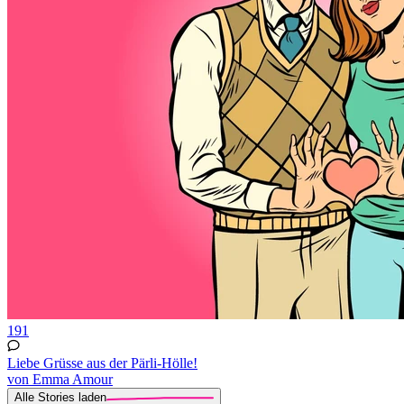
191
Liebe Grüsse aus der Pärli-Hölle!
von Emma Amour
Alle Stories laden