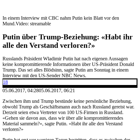
In einem Interview mit CBC nahm Putin kein Blatt vor den
Mund.
Video: streamable
Putin über Trump-Beziehung: «Habt ihr
alle den Verstand verloren?»
Russlands Präsident Wladimir Putin hat nach eigenen Aussagen
keine kompromittierende Informationen über US-Präsident Donald
Trump. Das sei alles Blödsinn, sagte Putin am Sonntag in einem
Interview mit den US-Sender NBC News.
18
05.06.2017, 04:28
05.06.2017, 06:21
Zwischen ihm und Trump bestünde keine persönliche Beziehung,
obwohl Trump als Geschäftsmann auch nach Russland gereist war.
Derzeit seien etwa Vertreter von 100 US-Firmen in Russland.
«Gehen sie davon aus, dass wir über alle kompromittierendes
Material sammeln?», sagte Putin. «Habt ihr alle den Verstand
verloren?»
Putin hat erst vor wenigen Tagen bestritten, dass es zwischen der