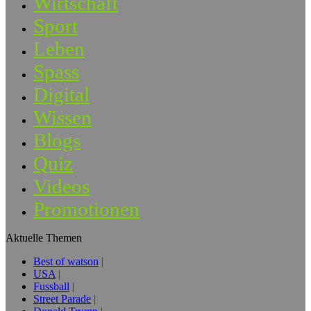
Wirtschaft
Sport
Leben
Spass
Digital
Wissen
Blogs
Quiz
Videos
Promotionen
Aktuelle Themen
Best of watson
USA
Fussball
Street Parade