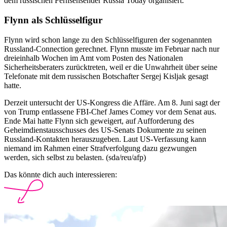
dem russischen Fernsehsender Russia Today organisiert.
Flynn als Schlüsselfigur
Flynn wird schon lange zu den Schlüsselfiguren der sogenannten
Russland-Connection gerechnet. Flynn musste im Februar nach nur
dreieinhalb Wochen im Amt vom Posten des Nationalen
Sicherheitsberaters zurücktreten, weil er die Unwahrheit über seine
Telefonate mit dem russischen Botschafter Sergej Kisljak gesagt
hatte.
Derzeit untersucht der US-Kongress die Affäre. Am 8. Juni sagt der
von Trump entlassene FBI-Chef James Comey vor dem Senat aus.
Ende Mai hatte Flynn sich geweigert, auf Aufforderung des
Geheimdienstausschusses des US-Senats Dokumente zu seinen
Russland-Kontakten herauszugeben. Laut US-Verfassung kann
niemand im Rahmen einer Strafverfolgung dazu gezwungen
werden, sich selbst zu belasten. (sda/reu/afp)
Das könnte dich auch interessieren: