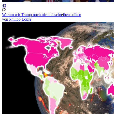
43
Warum wir Trump noch nicht abschreiben sollten
von Philipp Löpfe