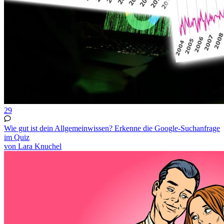
29
Wie gut ist dein Allgemeinwissen? Erkenne die Google-Suchanfrage
im Quiz
von Lara Knuchel