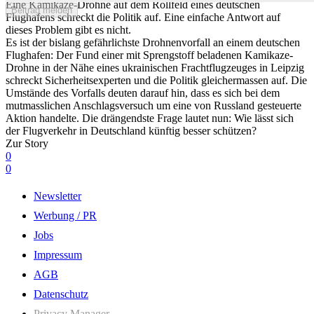
Eine Kamikaze-Drohne auf dem Rollfeld eines deutschen
Beitrag melden
Flughafens schreckt die Politik auf. Eine einfache Antwort auf
dieses Problem gibt es nicht.
Es ist der bislang gefährlichste Drohnenvorfall an einem deutschen
Flughafen: Der Fund einer mit Sprengstoff beladenen Kamikaze-
Drohne in der Nähe eines ukrainischen Frachtflugzeuges in Leipzig
schreckt Sicherheitsexperten und die Politik gleichermassen auf. Die
Umstände des Vorfalls deuten darauf hin, dass es sich bei dem
mutmasslichen Anschlagsversuch um eine von Russland gesteuerte
Aktion handelte. Die drängendste Frage lautet nun: Wie lässt sich
der Flugverkehr in Deutschland künftig besser schützen?
Zur Story
0
0
Newsletter
Werbung / PR
Jobs
Impressum
AGB
Datenschutz
Privacy Manager