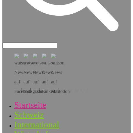
Hol dir die App!
Startseite
Schweiz
International