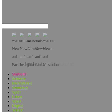
Hol dir die App!
Startseite
Schweiz
International
Wirtschaft
Sport
Leben
Spass
Digital
Wissen