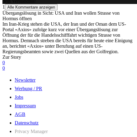
dein Verständnis!
1
Alle Kommentare anzeigen
Übergangslösung in Sicht: USA und Iran wollen Strasse von
Hormus öffnen
Im Iran-Krieg stehen die USA, der Iran und der Oman dem US-
Portal «Axios» zufolge kurz vor einer Übergangslösung zur
Öffnung der für die Handelsschifffahrt wichtigen Strasse von
Hormus. Demnach streben die USA bereits für heute eine Einigung
an, berichtet «Axios» unter Berufung auf einen US-
Regierungsbeamten sowie zwei Quellen aus der Golfregion.
Zur Story
0
0
Newsletter
Werbung / PR
Jobs
Impressum
AGB
Datenschutz
Privacy Manager