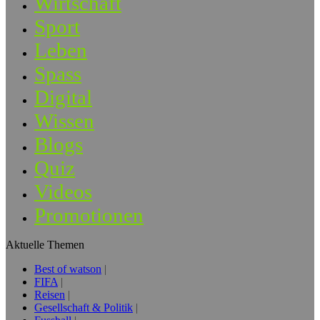
Wirtschaft
Sport
Leben
Spass
Digital
Wissen
Blogs
Quiz
Videos
Promotionen
Aktuelle Themen
Best of watson
FIFA
Reisen
Gesellschaft & Politik