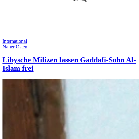
International
Naher Osten
Libysche Milizen lassen Gaddafi-Sohn Al-
Islam frei