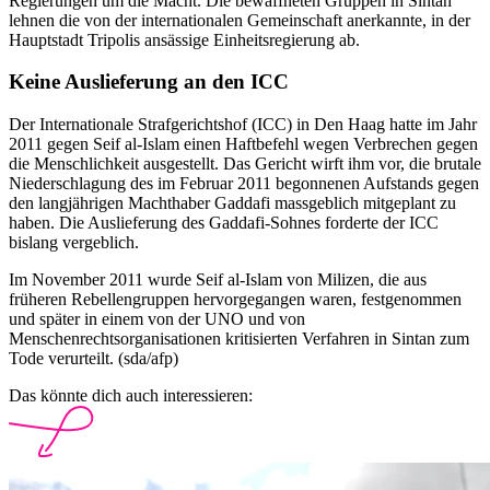
Regierungen um die Macht. Die bewaffneten Gruppen in Sintan
lehnen die von der internationalen Gemeinschaft anerkannte, in der
Hauptstadt Tripolis ansässige Einheitsregierung ab.
Keine Auslieferung an den ICC
Der Internationale Strafgerichtshof (ICC) in Den Haag hatte im Jahr
2011 gegen Seif al-Islam einen Haftbefehl wegen Verbrechen gegen
die Menschlichkeit ausgestellt. Das Gericht wirft ihm vor, die brutale
Niederschlagung des im Februar 2011 begonnenen Aufstands gegen
den langjährigen Machthaber Gaddafi massgeblich mitgeplant zu
haben. Die Auslieferung des Gaddafi-Sohnes forderte der ICC
bislang vergeblich.
Im November 2011 wurde Seif al-Islam von Milizen, die aus
früheren Rebellengruppen hervorgegangen waren, festgenommen
und später in einem von der UNO und von
Menschenrechtsorganisationen kritisierten Verfahren in Sintan zum
Tode verurteilt. (sda/afp)
Das könnte dich auch interessieren: