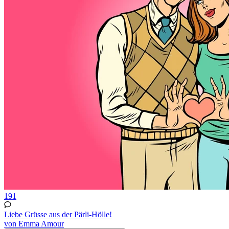
191
Liebe Grüsse aus der Pärli-Hölle!
von Emma Amour