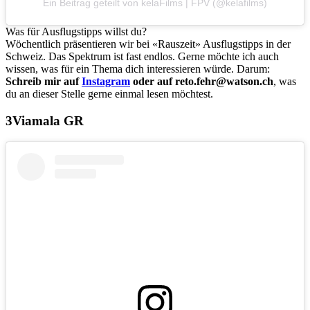
Ein Beitrag geteilt von kelaFilms | FPV (@kelafilms)
Was für Ausflugstipps willst du?
Wöchentlich präsentieren wir bei «Rauszeit» Ausflugstipps in der
Schweiz. Das Spektrum ist fast endlos. Gerne möchte ich auch
wissen, was für ein Thema dich interessieren würde. Darum:
Schreib mir auf
Instagram
oder auf reto.fehr@watson.ch
, was
du an dieser Stelle gerne einmal lesen möchtest.
Viamala GR