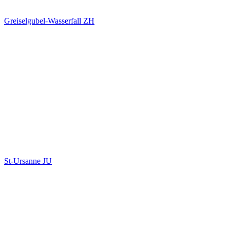
Greiselgubel-Wasserfall ZH
St-Ursanne JU