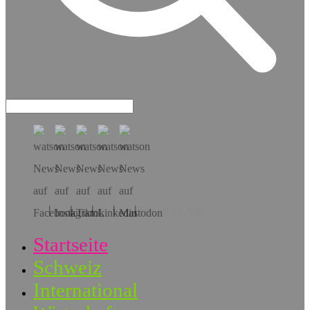
Hol dir die App!
Startseite
Schweiz
International