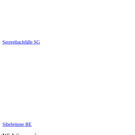
Seerenbachfälle SG
Sibebrünne BE