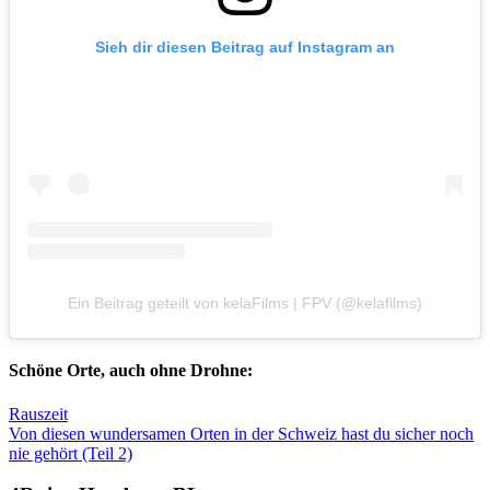
Sieh dir diesen Beitrag auf Instagram an
Ein Beitrag geteilt von kelaFilms | FPV (@kelafilms)
Schöne Orte, auch ohne Drohne:
Rauszeit
Von diesen wundersamen Orten in der Schweiz hast du sicher noch
nie gehört (Teil 2)