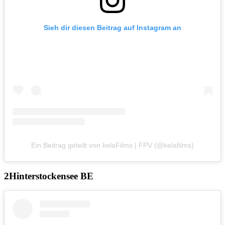
Sieh dir diesen Beitrag auf Instagram an
Ein Beitrag geteilt von kelaFilms | FPV (@kelafilms)
Hinterstockensee BE