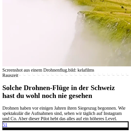
Screenshot aus einem Drohnenflug.
bild: kelafilms
Rauszeit
Solche Drohnen-Flüge in der Schweiz
hast du wohl noch nie gesehen
Drohnen haben vor einigen Jahren ihren Siegeszug begonnen. Wie
spektakulär die Aufnahmen sind, sehen wir täglich auf Instagram
und Co. Aber dieser Pilot hebt das alles auf ein höheres Level.
51