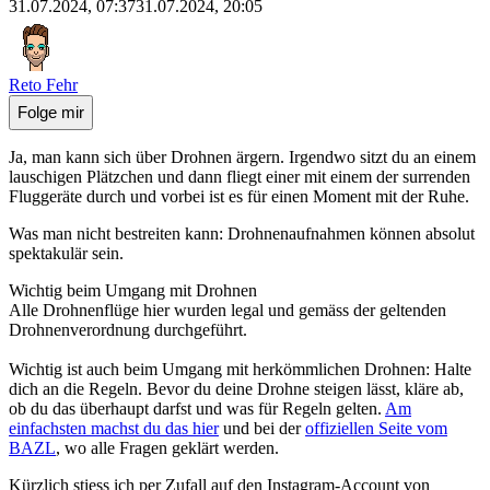
31.07.2024, 07:37
31.07.2024, 20:05
Reto Fehr
Folge mir
Ja, man kann sich über Drohnen ärgern. Irgendwo sitzt du an einem
lauschigen Plätzchen und dann fliegt einer mit einem der surrenden
Fluggeräte durch und vorbei ist es für einen Moment mit der Ruhe.
Was man nicht bestreiten kann: Drohnenaufnahmen können absolut
spektakulär sein.
Wichtig beim Umgang mit Drohnen
Alle Drohnenflüge hier wurden legal und gemäss der geltenden
Drohnenverordnung durchgeführt.
Wichtig ist auch beim Umgang mit herkömmlichen Drohnen: Halte
dich an die Regeln. Bevor du deine Drohne steigen lässt, kläre ab,
ob du das überhaupt darfst und was für Regeln gelten.
Am
einfachsten machst du das hier
und bei der
offiziellen Seite vom
BAZL
, wo alle Fragen geklärt werden.
Kürzlich stiess ich per Zufall auf den Instagram-Account von