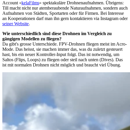
Account «
kelaFilms
» spektakuläre Drohnenaufnahmen. Übrigens:
Till macht nicht nur atemberaubende Naturaufnahmen, sondern auch
Aufnahmen von Städten, Sportarten oder für Firmen. Bei Interesse
an Kooperationen darf man ihn gern kontaktieren via Instagram oder
seiner Website
.
Wie unterschiedlich sind diese Drohnen im Vergleich zu
gängigen Modellen zu fliegen?
Da gibt's grosse Unterschiede. FPV-Drohnen fliegen meist im Acro-
Mode. Das heisst, sie machen immer das, was du zuletzt gesteuert
hast, bis ein neuer Kontroller-Input folgt. Das ist notwendig, um
Saltos (Flips, Loops) zu fliegen oder steil nach unten (Dives). Das
ist mit normalen Drohnen nicht möglich und braucht viel Übung. ​