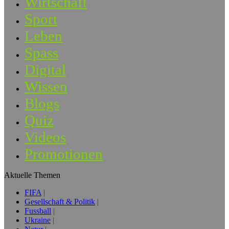
Wirtschaft
Sport
Leben
Spass
Digital
Wissen
Blogs
Quiz
Videos
Promotionen
Aktuelle Themen
FIFA
Gesellschaft & Politik
Fussball
Ukraine