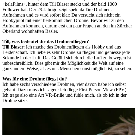
«
kelaFilms
», hinter dem Till Blaser steckt und der bald 1000
Follower hat. Der 29-Jährige zeigt spektakuläre Drohnen-
Aufnahmen und es wird sofort klar: Da versucht sich nicht ein
Hobbypilot mit einer herkömmlichen Drohne. Bevor wir zu den
Aufnahmen kommen, darum erst ein paar Fragen an den im Zürcher
Oberland wohnhaften Basler.
Till, was bedeutet dir das Drohnenfliegen?
Till Blaser
: Ich mache das Drohnenfliegen als Hobby und aus
Leidenschaft. Ich liebe es sehr Drohne zu fliegen und geniesse jede
Sekunde in der Luft. Das Gefühl sich durch die Luft zu bewegen ist
unbeschreiblich. Dies gibt mir die Möglichkeit die Welt auf eine
ganz andere Weise, als es uns Menschen sonst möglich ist, zu sehen.
Was für eine Drohne fliegst du?
Ich habe sechs verschiedene Drohnen, vier davon habe ich selbst
gebaut. Dazu muss ich sagen: Ich fliege First Person View (FPV).
Ich trage also eine Art VR-Brille und fühle mich, als ob ich in der
Drohne sitze.