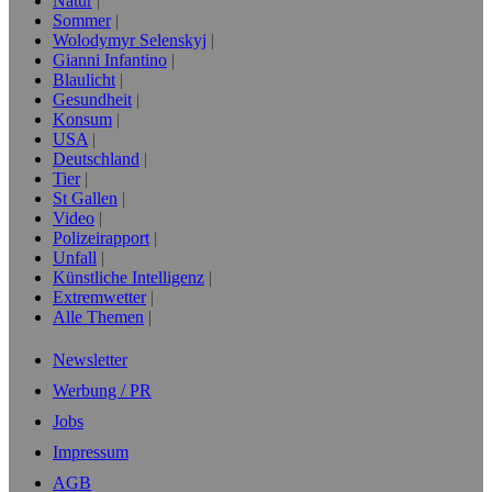
Natur
Sommer
Wolodymyr Selenskyj
Gianni Infantino
Blaulicht
Gesundheit
Konsum
USA
Deutschland
Tier
St Gallen
Video
Polizeirapport
Unfall
Künstliche Intelligenz
Extremwetter
Alle Themen
Newsletter
Werbung / PR
Jobs
Impressum
AGB