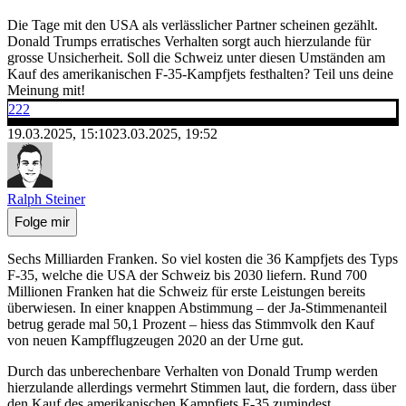
Die Tage mit den USA als verlässlicher Partner scheinen gezählt.
Donald Trumps erratisches Verhalten sorgt auch hierzulande für
grosse Unsicherheit. Soll die Schweiz unter diesen Umständen am
Kauf des amerikanischen F-35-Kampfjets festhalten? Teil uns deine
Meinung mit!
222
19.03.2025, 15:10
23.03.2025, 19:52
Ralph Steiner
Folge mir
Sechs Milliarden Franken. So viel kosten die 36 Kampfjets des Typs
F-35, welche die USA der Schweiz bis 2030 liefern. Rund 700
Millionen Franken hat die Schweiz für erste Leistungen bereits
überwiesen. In einer knappen Abstimmung – der Ja-Stimmenanteil
betrug gerade mal 50,1 Prozent – hiess das Stimmvolk den Kauf
von neuen Kampfflugzeugen 2020 an der Urne gut.
Durch das unberechenbare Verhalten von Donald Trump werden
hierzulande allerdings vermehrt Stimmen laut, die fordern, dass über
den Kauf des amerikanischen Kampfjets F-35 zumindest