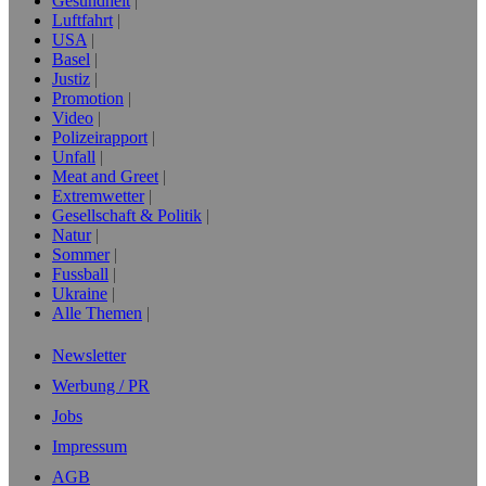
Gesundheit
Luftfahrt
USA
Basel
Justiz
Promotion
Video
Polizeirapport
Unfall
Meat and Greet
Extremwetter
Gesellschaft & Politik
Natur
Sommer
Fussball
Ukraine
Alle Themen
Newsletter
Werbung / PR
Jobs
Impressum
AGB