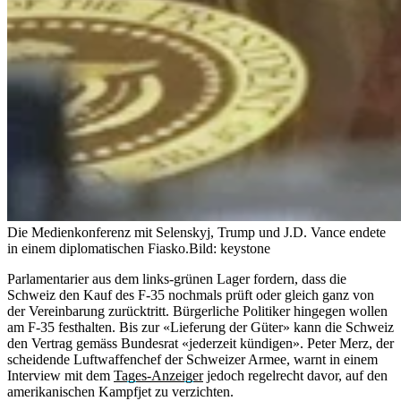
Die Medienkonferenz mit Selenskyj, Trump und J.D. Vance endete
in einem diplomatischen Fiasko.
Bild: keystone
Parlamentarier aus dem links-grünen Lager fordern, dass die
Schweiz den Kauf des F-35 nochmals prüft oder gleich ganz von
der Vereinbarung zurücktritt. Bürgerliche Politiker hingegen wollen
am F-35 festhalten. Bis zur «Lieferung der Güter» kann die Schweiz
den Vertrag gemäss Bundesrat «jederzeit kündigen». Peter Merz, der
scheidende Luftwaffenchef der Schweizer Armee, warnt in einem
Interview mit dem
Tages-Anzeiger
jedoch regelrecht davor, auf den
amerikanischen Kampfjet zu verzichten.