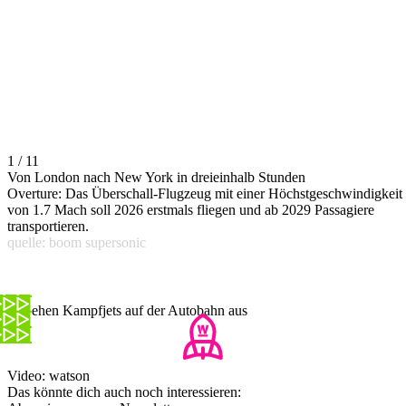
1 / 11
Von London nach New York in dreieinhalb Stunden
Overture: Das Überschall-Flugzeug mit einer Höchstgeschwindigkeit
von 1.7 Mach soll 2026 erstmals fliegen und ab 2029 Passagiere
transportieren.
quelle: boom supersonic
So sehen Kampfjets auf der Autobahn aus
Video: watson
Das könnte dich auch noch interessieren: