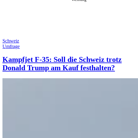
Schweiz
Umfrage
Kampfjet F-35: Soll die Schweiz trotz
Donald Trump am Kauf festhalten?