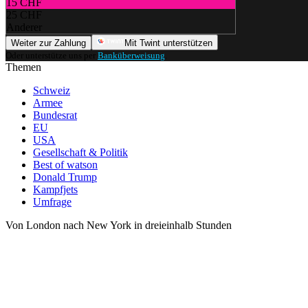
15 CHF
25 CHF
Anderer
Weiter zur Zahlung
Mit Twint unterstützen
Oder unterstütze uns per
Banküberweisung
.
Themen
Schweiz
Armee
Bundesrat
EU
USA
Gesellschaft & Politik
Best of watson
Donald Trump
Kampfjets
Umfrage
Von London nach New York in dreieinhalb Stunden