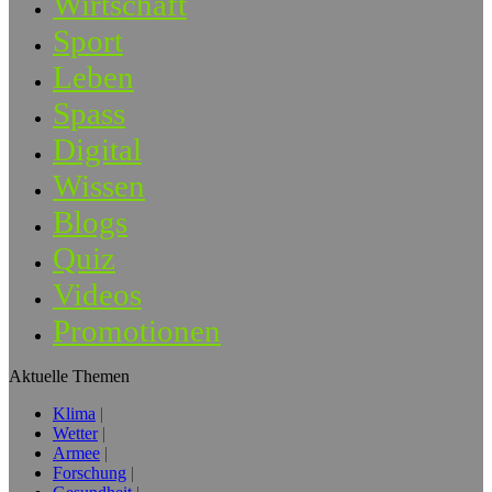
Wirtschaft
Sport
Leben
Spass
Digital
Wissen
Blogs
Quiz
Videos
Promotionen
Aktuelle Themen
Klima
Wetter
Armee
Forschung