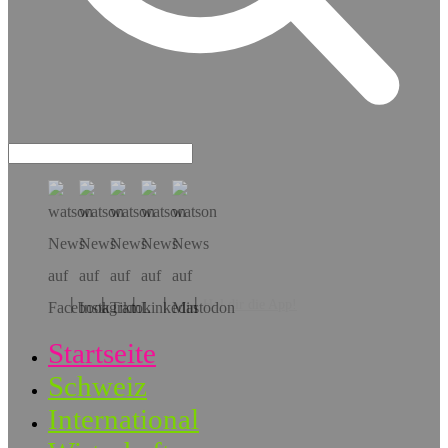
Hol dir die App!
Startseite
Schweiz
International