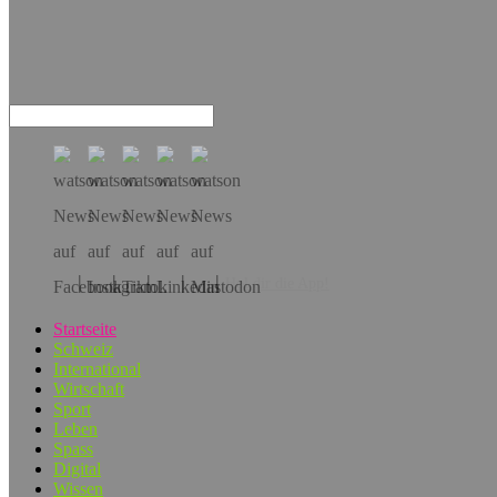
Hol dir die App!
Startseite
Schweiz
International
Wirtschaft
Sport
Leben
Spass
Digital
Wissen