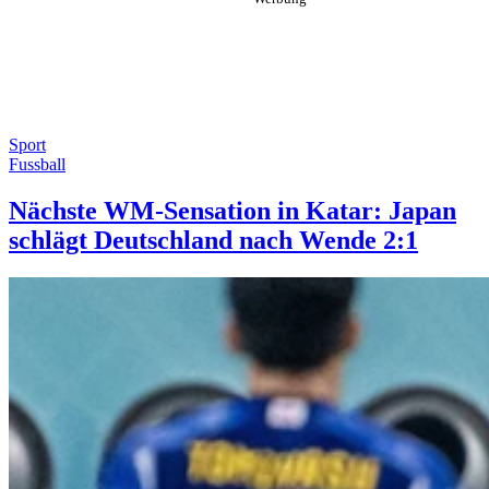
Sport
Fussball
Nächste WM-Sensation in Katar: Japan
schlägt Deutschland nach Wende 2:1