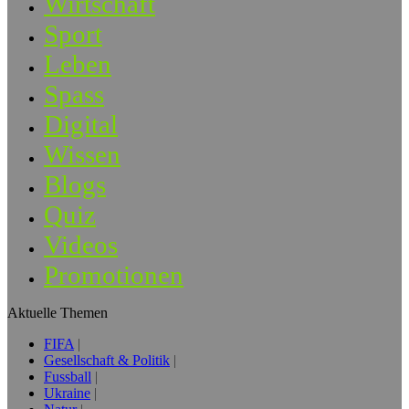
Wirtschaft
Sport
Leben
Spass
Digital
Wissen
Blogs
Quiz
Videos
Promotionen
Aktuelle Themen
FIFA
Gesellschaft & Politik
Fussball
Ukraine