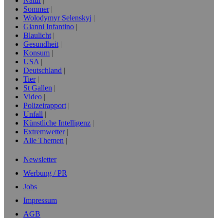
Natur
Sommer
Wolodymyr Selenskyj
Gianni Infantino
Blaulicht
Gesundheit
Konsum
USA
Deutschland
Tier
St Gallen
Video
Polizeirapport
Unfall
Künstliche Intelligenz
Extremwetter
Alle Themen
Newsletter
Werbung / PR
Jobs
Impressum
AGB