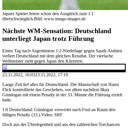
Japans Spieler feiern schon den Ausgleich zum 1:1
überschwänglich.
Bild: www.imago-images.de
Nächste WM-Sensation: Deutschland
unterliegt Japan trotz Führung
Einen Tag nach Argentiniens 1:2-Niederlage gegen Saudi-Arabien
verliert Deutschland mit dem gleichen Resultat. Der vierfache
Weltmeister zieht gegen Japan den Kürzeren.
32
23.11.2022, 16:03
23.11.2022, 17:19
Lange Zeit lief alles für Deutschland. Die Mannschaft von Hansi
Flick kontrollierte das Geschehen, vor allem nachdem Ilkay
Gündogan mit einem Penalty in der 33. Minute die Führung erzielt
hatte.
1:0 Deutschland: Gündogan verwertet nach Foul an Raum den
fälligen Penalty (33.).
Video: SRF
Doch aus der Überlegenheit und aus den zahlreichen Torchancen