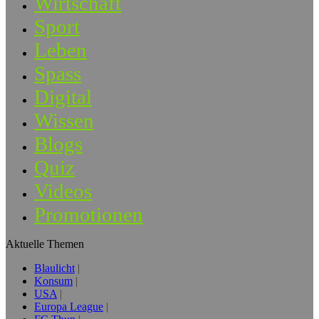
Wirtschaft
Sport
Leben
Spass
Digital
Wissen
Blogs
Quiz
Videos
Promotionen
Aktuelle Themen
Blaulicht
Konsum
USA
Europa League