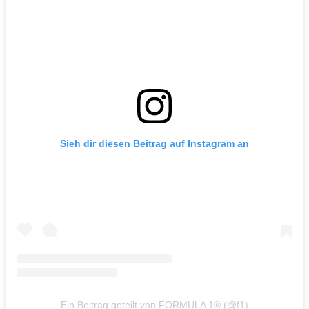
Sieh dir diesen Beitrag auf Instagram an
Ein Beitrag geteilt von FORMULA 1® (@f1)