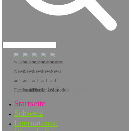
Hol dir die App!
Startseite
Schweiz
International