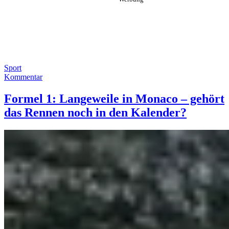
Sport
Kommentar
Formel 1: Langeweile in Monaco – gehört
das Rennen noch in den Kalender?