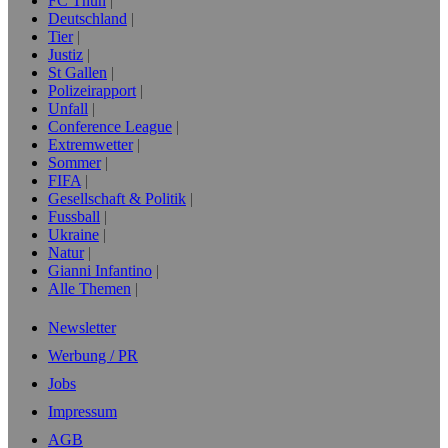
FC Thun
Deutschland
Tier
Justiz
St Gallen
Polizeirapport
Unfall
Conference League
Extremwetter
Sommer
FIFA
Gesellschaft & Politik
Fussball
Ukraine
Natur
Gianni Infantino
Alle Themen
Newsletter
Werbung / PR
Jobs
Impressum
AGB