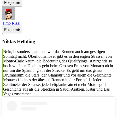
Folge mir
Timo Rizzi
Folge mir
Niklas Helbling
Nein, besonders spannend war das Rennen auch am gestrigen
Sonntag nicht. Überholmanöver gibt es in den engen Strassen von
Monte-Carlo kaum, die Bedeutung des Qualifyings ist nirgends so
hoch wie hier. Doch es geht beim Grossen Preis von Monaco nicht
nur um die Spannung auf der Strecke. Es geht um das ganze
Drumherum: die Stars, der Glamour und vor allem die Geschichte.
Monaco ist eines der ältesten Rennen in der Formel 1. Jeder
Zentimeter der Strasse, jede Leitplanke atmet mehr Motorsport-
Geschichte aus als die Strecken in Saudi-Arabien, Katar und Las
Vegas zusammen.