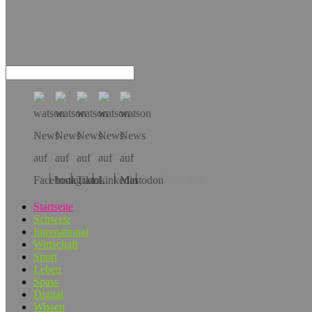
Hol dir die App!
Startseite
Schweiz
International
Wirtschaft
Sport
Leben
Spass
Digital
Wissen