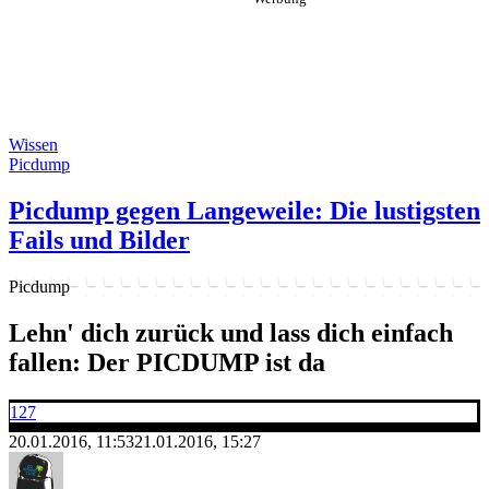
Wissen
Picdump
Picdump gegen Langeweile: Die lustigsten
Fails und Bilder
Picdump
Lehn' dich zurück und lass dich einfach
fallen: Der PICDUMP ist da
127
20.01.2016, 11:53
21.01.2016, 15:27