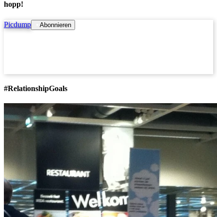
hopp!
Picdump
Abonnieren
#RelationshipGoals