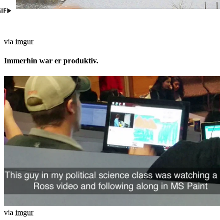
via
imgur
Immerhin war er produktiv.
via
imgur