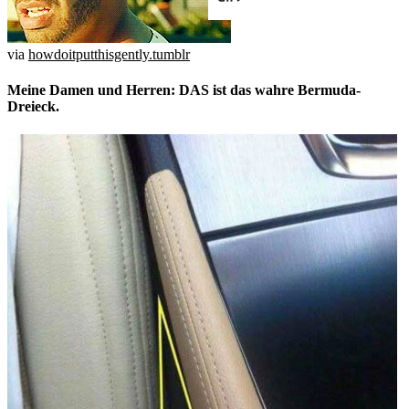
via
howdoitputthisgently.tumblr
Meine Damen und Herren: DAS ist das wahre Bermuda-
Dreieck.