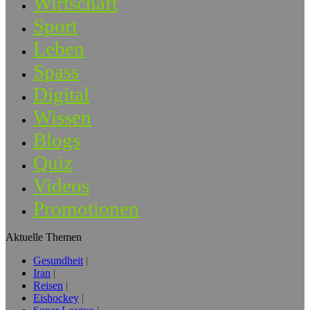
Wirtschaft
Sport
Leben
Spass
Digital
Wissen
Blogs
Quiz
Videos
Promotionen
Aktuelle Themen
Gesundheit
Iran
Reisen
Eishockey