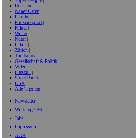
Super League
Russland
Naher Osten
Ukraine
Polizeirapport
Klima
Wetter
Natur
Italien
Zürich
Tourismus
Gesellschaft & Politik
Video
Fussball
Street Parade
USA
Alle Themen
Newsletter
Werbung / PR
Jobs
Impressum
AGB