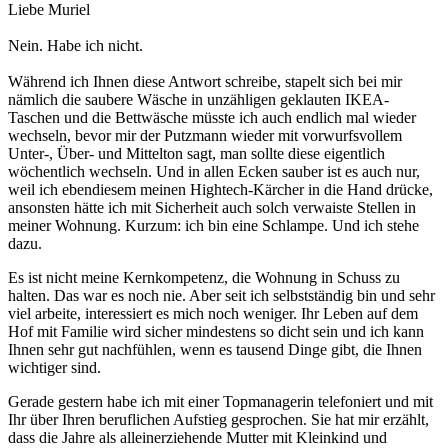
Liebe Muriel
Nein. Habe ich nicht.
Während ich Ihnen diese Antwort schreibe, stapelt sich bei mir
nämlich die saubere Wäsche in unzähligen geklauten IKEA-
Taschen und die Bettwäsche müsste ich auch endlich mal wieder
wechseln, bevor mir der Putzmann wieder mit vorwurfsvollem
Unter-, Über- und Mittelton sagt, man sollte diese eigentlich
wöchentlich wechseln. Und in allen Ecken sauber ist es auch nur,
weil ich ebendiesem meinen Hightech-Kärcher in die Hand drücke,
ansonsten hätte ich mit Sicherheit auch solch verwaiste Stellen in
meiner Wohnung. Kurzum: ich bin eine Schlampe. Und ich stehe
dazu.
Es ist nicht meine Kernkompetenz, die Wohnung in Schuss zu
halten. Das war es noch nie. Aber seit ich selbstständig bin und sehr
viel arbeite, interessiert es mich noch weniger. Ihr Leben auf dem
Hof mit Familie wird sicher mindestens so dicht sein und ich kann
Ihnen sehr gut nachfühlen, wenn es tausend Dinge gibt, die Ihnen
wichtiger sind.
Gerade gestern habe ich mit einer Topmanagerin telefoniert und mit
Ihr über Ihren beruflichen Aufstieg gesprochen. Sie hat mir erzählt,
dass die Jahre als alleinerziehende Mutter mit Kleinkind und