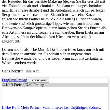
der Ratgeber für das perfekte Make-up (decken Sie Ihr Gesicht mit
viel Foundation ab und schminken Sie dann eine ungeschminkte
natürliche Fresse darüber) und die Anleitung, wie ich zur perfekten
Sexpartnerin werde (schnurren Sie auch mal wie eine Katze und
zeigen Sie Ihrem Partner beim Sex die Krallen) zu finden waren,
sind heute zusätzlich grossartige Tipps, wie man auch noch zur
Bree-van-de-Kamp-Kopie mutieren kann (sehen Sie das Putzen als
eine Art Fitness an und freuen Sie sich darüber, Ihren Liebsten am
Abend gestählt in der blitzblanken Küche zu vernaschen),
abgedruckt.
Darum nochmals liebe Muriel: Das Leben ist zu kurz, um sich mit
dem Haushalt aufzuhalten. Es schläft sich in ungemachter
Bettwäsche wunderbar und das Leben kann auch mit zerknitterter
Wäsche erobert werden.
Ganz herzlich, Ihre Kafi
FragFrauFreitag
Abonnieren
© Kafi Freitag/Kafi Freitag
Liebe Kafi. Mein Partner, Vater unseres fast einjährigen Sohnes,