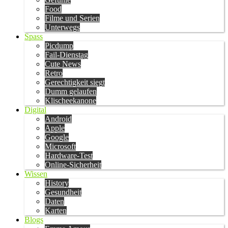
Food
Filme und Serien
Unterwegs
Spass
Picdump
Fail-Dienstag
Cute News
Retro
Gerechtigkeit siegt
Dumm gelaufen
Klischeekanone
Digital
Android
Apple
Google
Microsoft
Hardware-Test
Online-Sicherheit
Wissen
History
Gesundheit
Daten
Karten
Blogs