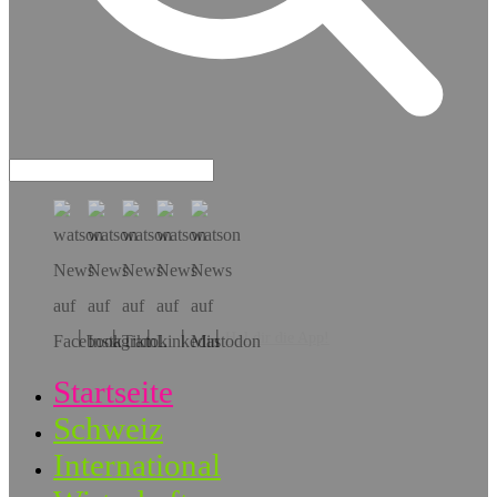
Hol dir die App!
Startseite
Schweiz
International