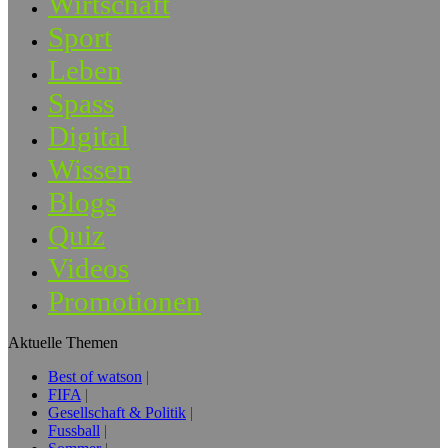
Wirtschaft
Sport
Leben
Spass
Digital
Wissen
Blogs
Quiz
Videos
Promotionen
Aktuelle Themen
Best of watson
FIFA
Gesellschaft & Politik
Fussball