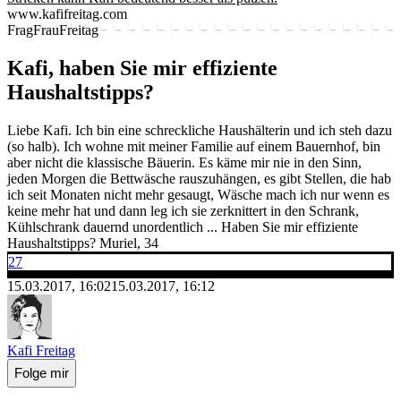
www.kafifreitag.com
FragFrauFreitag
Kafi, haben Sie mir effiziente
Haushaltstipps?
Liebe Kafi. Ich bin eine schreckliche Haushälterin und ich steh dazu
(so halb). Ich wohne mit meiner Familie auf einem Bauernhof, bin
aber nicht die klassische Bäuerin. Es käme mir nie in den Sinn,
jeden Morgen die Bettwäsche rauszuhängen, es gibt Stellen, die hab
ich seit Monaten nicht mehr gesaugt, Wäsche mach ich nur wenn es
keine mehr hat und dann leg ich sie zerknittert in den Schrank,
Kühlschrank dauernd unordentlich ... Haben Sie mir effiziente
Haushaltstipps? Muriel, 34
27
15.03.2017, 16:02
15.03.2017, 16:12
Kafi Freitag
Folge mir