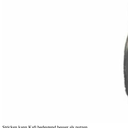
Stricken kann Kafi bedeutend besser als putzen.