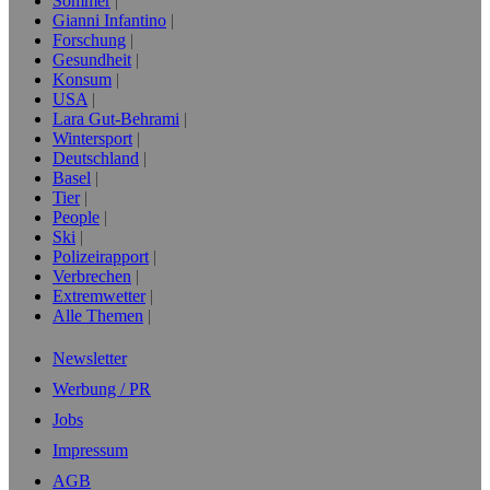
Sommer
Gianni Infantino
Forschung
Gesundheit
Konsum
USA
Lara Gut-Behrami
Wintersport
Deutschland
Basel
Tier
People
Ski
Polizeirapport
Verbrechen
Extremwetter
Alle Themen
Newsletter
Werbung / PR
Jobs
Impressum
AGB