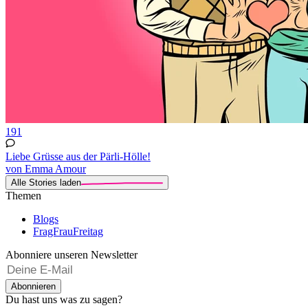
191
Liebe Grüsse aus der Pärli-Hölle!
von Emma Amour
Alle Stories laden
Themen
Blogs
FragFrauFreitag
Abonniere unseren Newsletter
Abonnieren
Du hast uns was zu sagen?