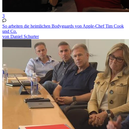
3
So arbeiten die heimlichen Bodyguards von Apple-Chef Tim Cook
und Co.
von Daniel Schurter