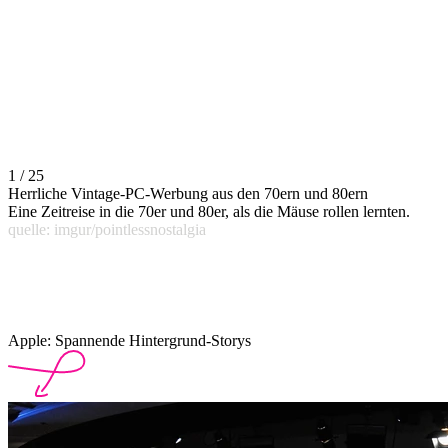
1 / 25
Herrliche Vintage-PC-Werbung aus den 70ern und 80ern
Eine Zeitreise in die 70er und 80er, als die Mäuse rollen lernten.
quelle: imgur/pointlessnostalgia
Apple: Spannende Hintergrund-Storys