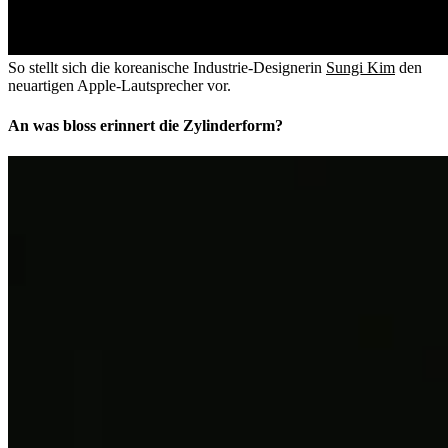
So stellt sich die koreanische Industrie-Designerin
Sungi Kim
den
neuartigen Apple-Lautsprecher vor.
An was bloss erinnert die Zylinderform?