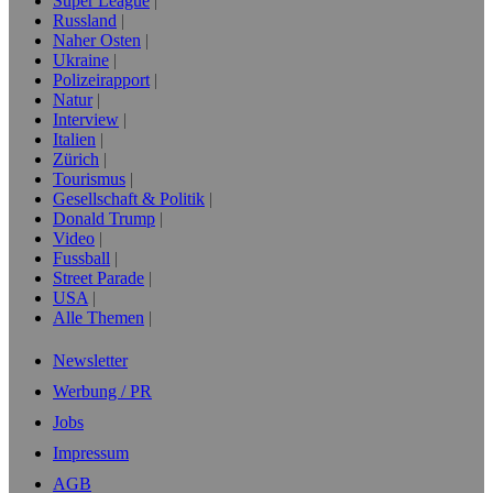
Super League
Russland
Naher Osten
Ukraine
Polizeirapport
Natur
Interview
Italien
Zürich
Tourismus
Gesellschaft & Politik
Donald Trump
Video
Fussball
Street Parade
USA
Alle Themen
Newsletter
Werbung / PR
Jobs
Impressum
AGB