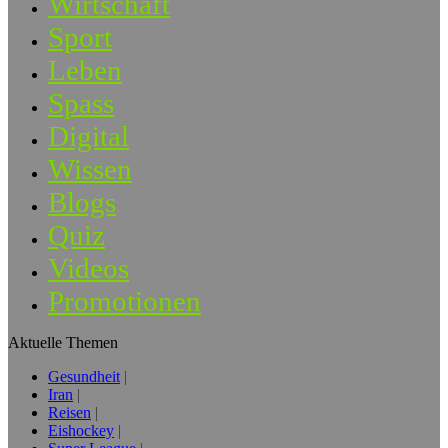
Wirtschaft
Sport
Leben
Spass
Digital
Wissen
Blogs
Quiz
Videos
Promotionen
Aktuelle Themen
Gesundheit
Iran
Reisen
Eishockey