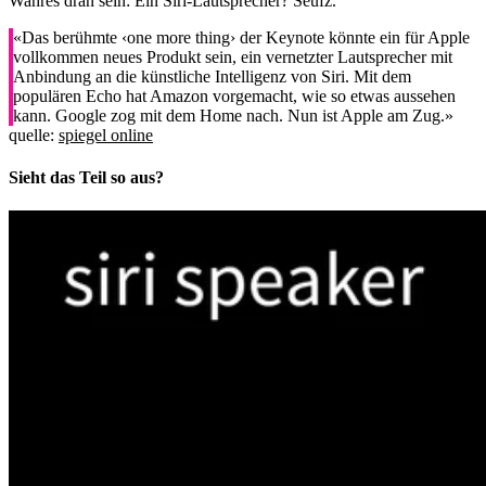
Wahres dran sein: Ein Siri-Lautsprecher? Seufz.
«Das berühmte ‹one more thing› der Keynote könnte ein für Apple
vollkommen neues Produkt sein, ein vernetzter Lautsprecher mit
Anbindung an die künstliche Intelligenz von Siri. Mit dem
populären Echo hat Amazon vorgemacht, wie so etwas aussehen
kann. Google zog mit dem Home nach. Nun ist Apple am Zug.»
quelle:
spiegel online
Sieht das Teil so aus?