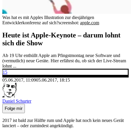
Was hat es mit Apples Illustration zur diesjährigen
Entwicklerkonferenz auf sich?
screenshot:
apple.com
Heute ist Apple-Keynote – darum lohnt
sich die Show
Ab 19 Uhr enthüllt Apple am Pfingstmontag neue Software und
(vermutlich) neue Geräte. Hier erfährst du, ob sich der Live-Stream
lohnt ...
15
05.06.2017, 11:09
05.06.2017, 18:15
Daniel Schurter
Folge mir
2017 ist bald zur Hälfte rum und Apple hat noch kein neues Gerät
lanciert – oder zumindest angekündigt.